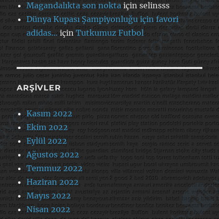
Magandalıkta son nokta
için
selinsss
Dünya Kupası Şampiyonluğu için favori
adidas…
için
Tutkumuz Futbol
ARŞIVLER
Kasım 2022
Ekim 2022
Eylül 2022
Ağustos 2022
Temmuz 2022
Haziran 2022
Mayıs 2022
Nisan 2022