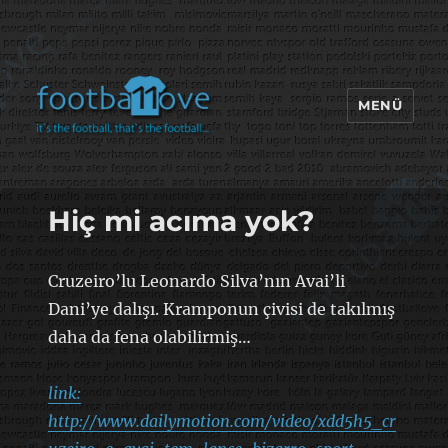
MENÜ
footbaLLove
Hiç mi acıma yok?
Cruzeiro’lu Leonardo Silva’nın Avai’li
Dani’ye dalışı. Kramponun çivisi de takılmış
daha da fena olabilirmiş…
link:
http://www.dailymotion.com/video/xdd5h5_cr