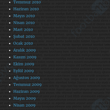
Temmuz 2010
Haziran 2010
Mayıs 2010
Nisan 2010
Mart 2010
Şubat 2010
Ocak 2010
Aralık 2009
Kasım 2009
Ekim 2009
Eylül 2009
Ağustos 2009
Temmuz 2009
Haziran 2009
Mayıs 2009
Nisan 2009