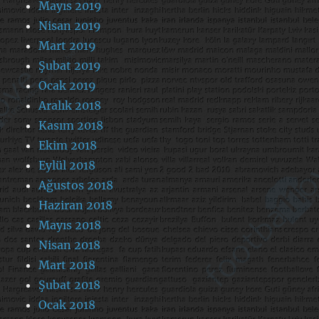
Mayıs 2019
Nisan 2019
Mart 2019
Şubat 2019
Ocak 2019
Aralık 2018
Kasım 2018
Ekim 2018
Eylül 2018
Ağustos 2018
Haziran 2018
Mayıs 2018
Nisan 2018
Mart 2018
Şubat 2018
Ocak 2018