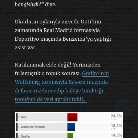
hangisiydi?”
diye.
Okurların oylarıyla zirvede Guti’nin
zamanında Real Madrid formasıyla
Deportivo maçında Benzema’ya yaptığı
asist var.
Katılmamak elde değil! Yerimizden
fırlamıştık o topuk sonrası.
Grafite’nin
Wolfsburg formasıyla Bayern maçında
defansı madara edip kaleye bıraktığı
topuğun da yeri ayrıdır tabii…