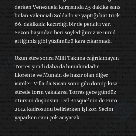
derken Venezuela karşısında 45 dakika şans
bulan Valencialı Soldado ve yaptığı hat trick.
66. dakikada kaçırdığı bir de penaltı var.
Sezon başından beri söylediğimiz ve ümid
ettiğimiz gibi yüzümüzü kara çıkarmadı.
Uzun süre sonra Milli Takıma çağrılamayan
Torres şimdi daha da bunalımdadır.
Llorente ve Munain de hazır olan diğer
isimler. Villa da Nisan sonu gibi dönüp kısa
sürede form yakalarsa Torres gece gündüz
otursun düşünsün. Del Bosque’nin de Euro
2012 kadrosunu belirlerken işi zor. Seçim
yaparken canı çok acıyacak.