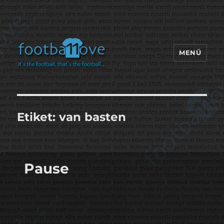
MENÜ
footbaLLove
Etiket:
van basten
Pause