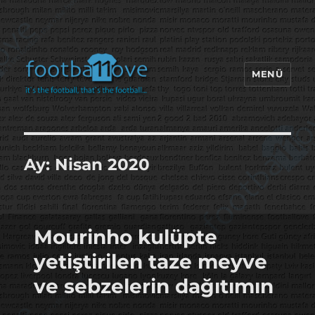
MENÜ
footbaLLove
Ay:
Nisan 2020
Mourinho kulüpte
yetiştirilen taze meyve
ve sebzelerin dağıtımın