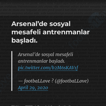
tarihi
Arsenal’de sosyal
mesafeli antrenmanlar
başladı.
Arsenal’de sosyal mesafeli
antrenmanlar başladı.
pic.twitter.com/b2M6sKAV1f
— footbaLLove ? (@footbaLLove)
April 29, 2020