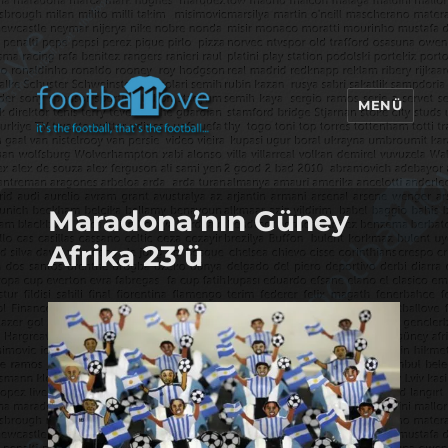
MENÜ
footbaLLove
Maradona’nın Güney
Afrika 23’ü