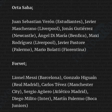
Orta Saha;
Juan Sebastian Verón (Estudiantes), Javier
Mascherano (Liverpool), Jonás Gutiérrez
(Newcastle), Ángel Di María (Benfica), Maxi
Rodríguez (Liverpool), Javier Pastore
(Palermo), Mario Bolatti (Fiorentina)
Forvet;
Lionel Messi (Barcelona), Gonzalo Higuaín
(Real Madrid), Carlos Tévez (Manchester
City), Sergio Agüero (Atlético Madrid),
Diego Milito (Inter), Martín Palermo (Boca
Juniors)