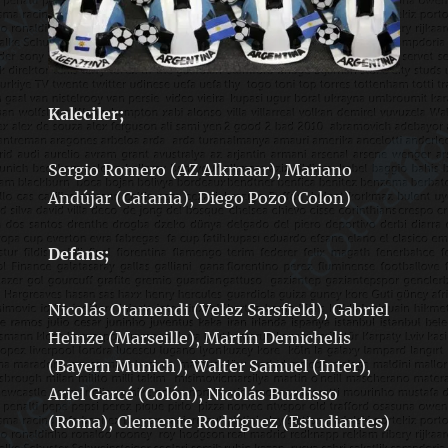
Kaleciler;
Sergio Romero (AZ Alkmaar), Mariano
Andújar (Catania), Diego Pozo (Colon)
Defans;
Nicolás Otamendi (Velez Sarsfield), Gabriel
Heinze (Marseille), Martín Demichelis
(Bayern Munich), Walter Samuel (Inter),
Ariel Garcé (Colón), Nicolás Burdisso
(Roma), Clemente Rodríguez (Estudiantes)