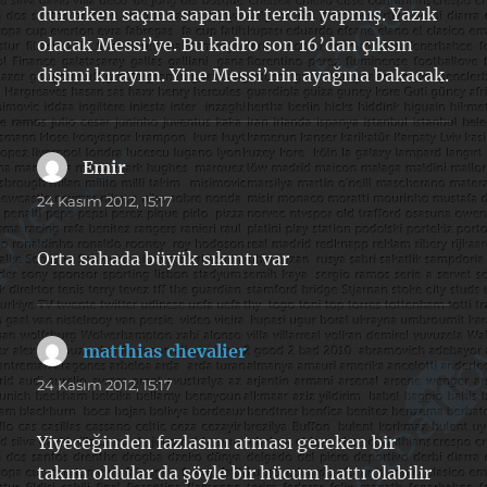
dururken saçma sapan bir tercih yapmış. Yazık
olacak Messi’ye. Bu kadro son 16’dan çıksın
dişimi kırayım. Yine Messi’nin ayağına bakacak.
Emir
dedi
ki:
24 Kasım 2012, 15:17
Orta sahada büyük sıkıntı var
matthias chevalier
dedi
ki:
24 Kasım 2012, 15:17
Yiyeceğinden fazlasını atması gereken bir
takım oldular da şöyle bir hücum hattı olabilir