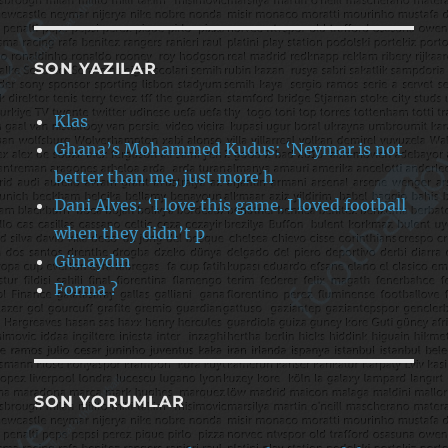
SON YAZILAR
Klas
Ghana’s Mohammed Kudus: ‘Neymar is not
better than me, just more h
Dani Alves: ‘I love this game. I loved football
when they didn’t p
Günaydın
Forma ?
SON YORUMLAR