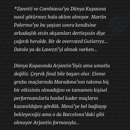
*Zanetti ve Cambiasso’yu Dünya Kupasına
nasıl götürmez hala aklım almıyor. Martin
Palermo’yu bu yaştan sonra kendisine
arkadaşlık etsin akşamları dertleşssin diye
çağırdı heralde. Bir de overrated Gutierrez…
Datolo ya da Lavezzi’yi almak varken…
Dünya Kupasında Arjantin’liyiz ama umutlu
değiliz. Çeyrek final bile başarı olur. Eleme
grubu maçlarında Maradona’nın takıma hiç
bir etkisinin olmadığını ve tamamen kişisel
performanslarla hasbel kader maçların
kazanıldığını gördük. Messi’ye bel bağlayıp
bekleyeceğiz ama o da Barcelona’daki gibi
olmuyor Arjantin formasıyla…