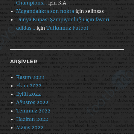
Champions…
için
K.A
Magandalıkta son nokta
için
selinsss
Dünya Kupası Şampiyonluğu için favori
adidas…
için
Tutkumuz Futbol
ARŞIVLER
Kasım 2022
Ekim 2022
Eylül 2022
Ağustos 2022
Temmuz 2022
Haziran 2022
Mayıs 2022