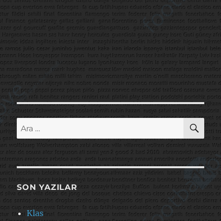
AR
Ara:
SON YAZILAR
Klas