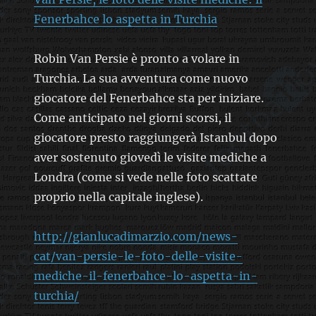
Fenerbahce lo aspetta in Turchia
Robin Van Persie è pronto a volare in
Turchia. La sua avventura come nuovo
giocatore del Fenerbahce sta per iniziare.
Come anticipato nel giorni scorsi, il
giocatore presto raggiungerà Istanbul dopo
aver sostenuto giovedì le visite mediche a
Londra (come si vede nelle foto scattate
proprio nella capitale inglese).
http://gianlucadimarzio.com/news-
cat/van-persie-le-foto-delle-visite-
mediche-il-fenerbahce-lo-aspetta-in-
turchia/