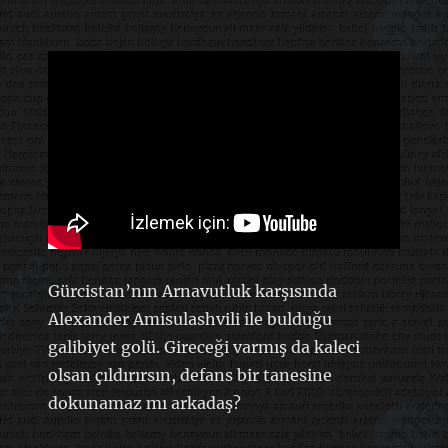
Gürcistan’nın Arnavutluk karşısında
Alexander Amisulashvili ile bulduğu
galibiyet golü. Gireceği varmış da kaleci
olsan çıldırırsın, defans bir tanesine
dokunamaz mı arkadaş?