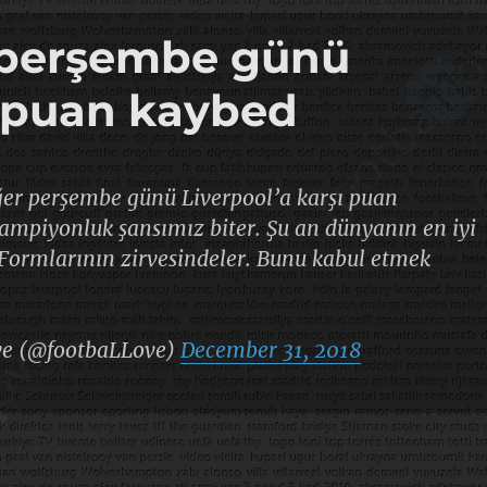
r perşembe günü
ı puan kaybed
ğer perşembe günü Liverpool’a karşı puan
ampiyonluk şansımız biter. Şu an dünyanın en iyi
 Formlarının zirvesindeler. Bunu kabul etmek
ve (@footbaLLove)
December 31, 2018