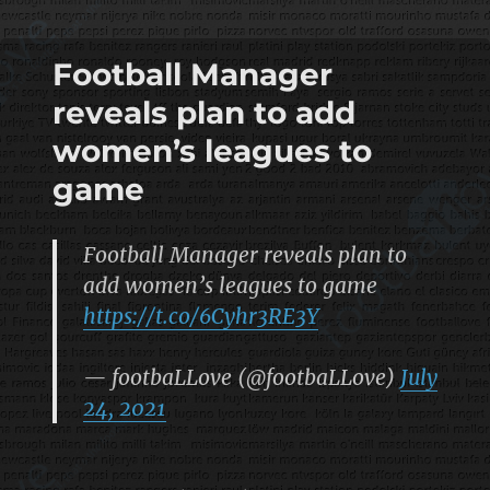
Football Manager
reveals plan to add
women’s leagues to
game
Football Manager reveals plan to
add women’s leagues to game
https://t.co/6Cyhr3RE3Y
— footbaLLove (@footbaLLove)
July
24, 2021