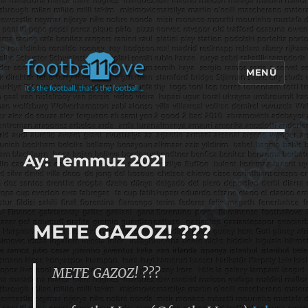
MENÜ
footbaLLove
Ay:
Temmuz 2021
METE GAZOZ! ???
METE GAZOZ! ???