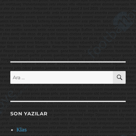
AR
Ara:
SON YAZILAR
Klas