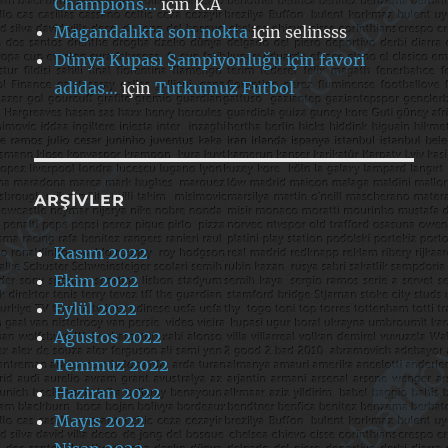
Champions…
için
K.A
Magandalıkta son nokta
için
selinsss
Dünya Kupası Şampiyonluğu için favori
adidas…
için
Tutkumuz Futbol
ARŞIVLER
Kasım 2022
Ekim 2022
Eylül 2022
Ağustos 2022
Temmuz 2022
Haziran 2022
Mayıs 2022