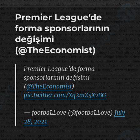
Premier League’de
forma sponsorlarının
değişimi
(@TheEconomist)
Premier League’de forma
sponsorlarının değişimi
(
@TheEconomist
)
pic.twitter.com/Xq2mZ5XvBG
— footbaLLove (@footbaLLove)
July
28, 2021