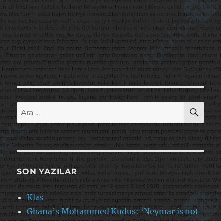
AR
Ara:
SON YAZILAR
Klas
Ghana’s Mohammed Kudus: ‘Neymar is not