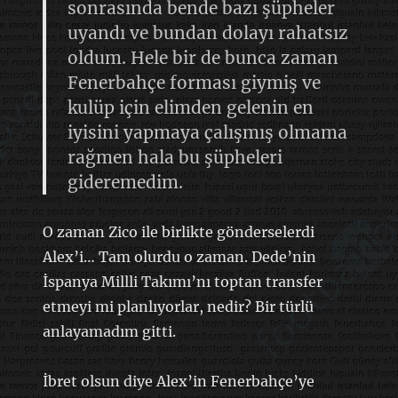
sonrasında bende bazı şüpheler
uyandı ve bundan dolayı rahatsız
oldum. Hele bir de bunca zaman
Fenerbahçe forması giymiş ve
kulüp için elimden gelenin en
iyisini yapmaya çalışmış olmama
rağmen hala bu şüpheleri
gideremedim.
O zaman Zico ile birlikte gönderselerdi
Alex’i… Tam olurdu o zaman. Dede’nin
İspanya Millli Takımı’nı toptan transfer
etmeyi mi planlıyorlar, nedir? Bir türlü
anlayamadım gitti.
İbret olsun diye Alex’in Fenerbahçe’ye