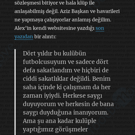
sözleşmesi bitiyor ve hala klüp ile
anlaşabilmiş değil. Aziz Başkan ve havarileri
ne yapmaya çalışıyorlar anlamış değilim.
Alex’in kendi websitesine yazdığı
son
yazıdan
bir alıntı:
Dört yıldır bu kulübün
futbolcusuyum ve sadece dört
defa sakatlandım ve hiçbiri de
ciddi sakatlıklar değildi. Benim
saha içinde ki çalışmam da her
zaman iyiydi. Herkese saygı
duyuyorum ve herkesin de bana
saygı duyduğuna inanıyorum.
Ama şu ana kadar kulüple
yaptığımız görüşmeler