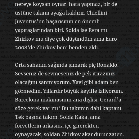
nereye koysan oynar, hata yapmaz, bir de
üstüne takımı ayağa kaldırır. Chiellini
Juventus’un başarısının en önemli
yapıtaşlarından biri. Solda ise Evra mı,
Zhirkov mu diye çok düşündüm ama Euro
2008’de Zhirkov beni benden aldı.
Orta sahanın sağında şımarık piç Ronaldo.
Sevseniz de sevmeseniz de pek itirazınız
olacağını sanmıyorum. Xavi gibi adam ben
görmedim. Yıllardır büyük keyifle izliyorum.
Barcelona makinasının ana dişlisi. Gerard’a
söze gerek var mı? Bu takımın dahi kaptanı.
Tek başına takım. Solda Kaka, ama
forvetlerin arkasına içe girerekten
oynayacak, soldan Zhirkov akar durur zaten.