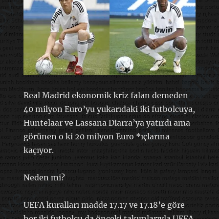
Real Madrid ekonomik kriz falan demeden
40 milyon Euro’yu yukarıdaki iki futbolcuya,
Huntelaar ve Lassana Diarra’ya yatırdı ama
görünen o ki 20 milyon Euro *ıçlarına
kaçıyor.
Neden mi?
UEFA kuralları madde 17.17 ve 17.18’e göre
her iki futbolcu da önceki takımlarıyla UEFA