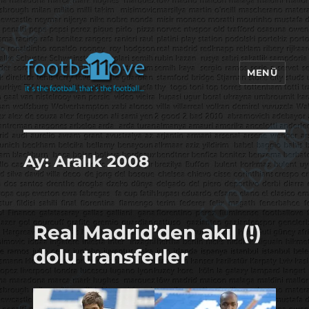
MENÜ
footbaLLove
Ay:
Aralık 2008
Real Madrid’den akıl (!)
dolu transferler