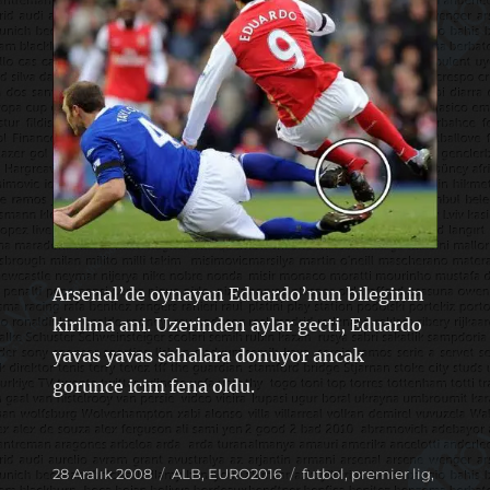
Arsenal’de oynayan Eduardo’nun bileginin
kirilma ani. Uzerinden aylar gecti, Eduardo
yavas yavas sahalara donuyor ancak
gorunce icim fena oldu.
Yayın
Kategoriler
Etiketler
28 Aralık 2008
ALB
,
EURO2016
futbol
,
premier lig
,