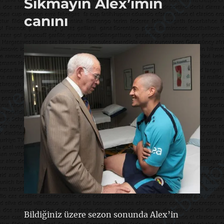
Sıkmayın Alex’imin
canını
Bildiğiniz üzere sezon sonunda Alex’in