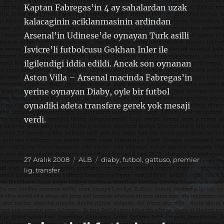
Kaptan Fabregas’in 4 ay sahalardan uzak
kalacaginin aciklanmasinin ardindan
Arsenal’in Udinese’de oynayan Turk asilli
Isvicre’li futbolcusu Gokhan Inler ile
ilgilendigi iddia edildi. Ancak son oynanan
Aston Villa – Arsenal macinda Fabregas’in
yerine oynayan Diaby, oyle bir futbol
oynadiki adeta transfere gerek yok mesaji
verdi.
Yayın
Kategoriler
Etiketler
27 Aralık 2008
ALB
diaby
,
futbol
,
gattuso
,
premier
tarihi
lig
,
transfer