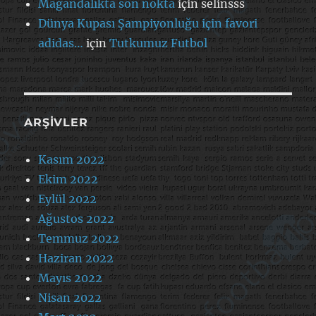
Magandalıkta son nokta
için
selinsss
Dünya Kupası Şampiyonluğu için favori
adidas…
için
Tutkumuz Futbol
ARŞIVLER
Kasım 2022
Ekim 2022
Eylül 2022
Ağustos 2022
Temmuz 2022
Haziran 2022
Mayıs 2022
Nisan 2022