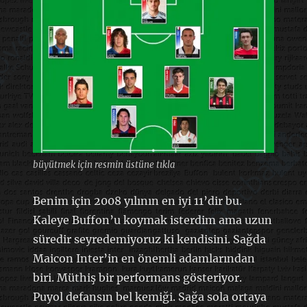
büyütmek için resmin üstüne tıkla
Benim için 2008 yılının en iyi 11’dir bu.
Kaleye Buffon’u koymak isterdim ama uzun
süredir seyredemiyoruz ki kendisini. Sağda
Maicon Inter’in en önemli adamlarından
biri. Müthiş bir performans gösteriyor.
Puyol defansın bel kemiği. Sağa sola ortaya