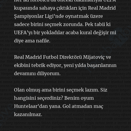
kupasında sahaya çıktıkları için Real Madrid
Şampiyonlar Ligi’nde oynatmak üzere
sadece birini seçmek zorunda. Pek tabii ki
UEFA’yı bir yokladılar acaba kural değişir mi
diye ama nafile.
Real Madrid Futbol Direktörü Mijatoviç ve
ekibini tebrik ediyor, yeni yılda başarılarının
devamını diliyorum.
Olan olmuş ama birini seçmek lazım. Siz
hangisini seçerdiniz? Benim oyum
Huntelaar’dan yana. Gol atmadan maç
kazanılmaz.