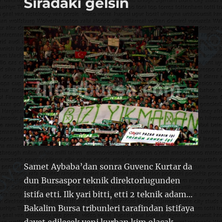
Siradaki gelsin
Samet Aybaba’dan sonra Guvenc Kurtar da
dun Bursaspor teknik direktorlugunden
istifa etti. Ilk yari bitti, etti 2 teknik adam…
Bakalim Bursa tribunleri tarafindan istifaya
davet edilecek yeni kurban kim olacak…