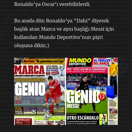
Ronaldo’ya Oscar’ı verebilirlerdi.
Bu arada dün Ronaldo’ya “Dahi” diyerek
başlık atan Marca ve aynı başlığı Messi için
kullandan Mundo Deportivo’nun pişti
oluşuna dikiz;)