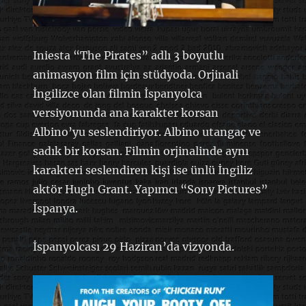
Iniesta “The Pirates” adlı 3 boyutlu
animasyon film için stüdyoda. Orjinali
İngilizce olan filmin İspanyolca
versiyonunda ana karakter korsan
Albino’yu seslendiriyor. Albino utangaç ve
sadık bir korsan. Filmin orjinalinde aynı
karakteri seslendiren kişi ise ünlü İngiliz
aktör Hugh Grant. Yapımcı “Sony Pictures”
İspanya.
İspanyolcası 29 Haziran’da vizyonda.