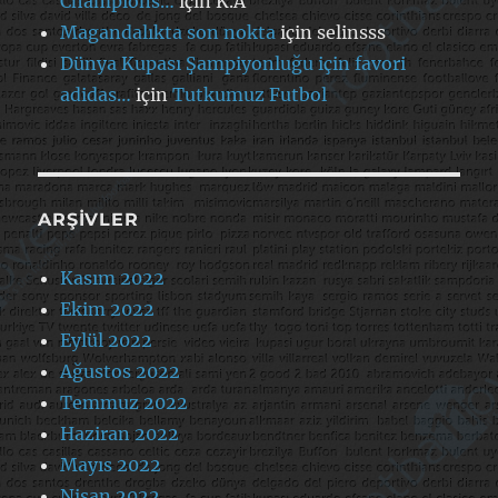
Champions…
için
K.A
Magandalıkta son nokta
için
selinsss
Dünya Kupası Şampiyonluğu için favori
adidas…
için
Tutkumuz Futbol
ARŞIVLER
Kasım 2022
Ekim 2022
Eylül 2022
Ağustos 2022
Temmuz 2022
Haziran 2022
Mayıs 2022
Nisan 2022