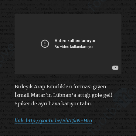
Birleşik Arap Emirlikleri forması giyen
İsmail Matar’ın Lübnan’a attığı gole gel!
Spiker de ayrı hava katıyor tabii.
link: http://youtu.be/BlvTJkN-Hro