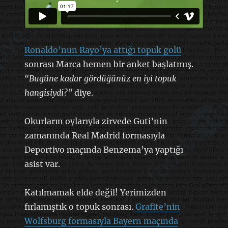
Ronaldo’nun Rayo’ya attığı topuk golü
sonrası Marca hemen bir anket başlatmış.
“Bugüne kadar gördüğünüz en iyi topuk
hangisiydi?”
diye.
Okurların oylarıyla zirvede Guti’nin
zamanında Real Madrid formasıyla
Deportivo maçında Benzema’ya yaptığı
asist var.
Katılmamak elde değil! Yerimizden
fırlamıştık o topuk sonrası.
Grafite’nin
Wolfsburg formasıyla Bayern maçında