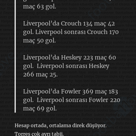
maç 63 gol.
Liverpool’da Crouch 134 maç 42
gol.
Liverpool sonrası Crouch 170
maç 50 gol.
Liverpool’da Heskey 223 maç 60
gol.
Liverpool sonrası Heskey
266 maç 25.
Liverpool’da Fowler 369 maç 183
gol.
Liverpool sonrası Fowler 220
maç 69 gol.
Hesap ortada, ortalama direk düşüyor.
Torres çok ayrı tabii.