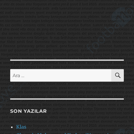
AR
Ara:
SON YAZILAR
Klas