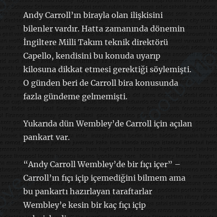
Andy Carroll’ın birayla olan ilişkisini
bilenler vardır. Hatta zamanında dönemin
İngiltere Milli Takım teknik direktörü
Capello, kendisini bu konuda uyarıp
kilosuna dikkat etmesi gerektiği söylemişti.
O günden beri de Carroll bira konusunda
fazla gündeme gelmemişti.
Yukarıda dün Wembley’de Carroll için açılan
pankart var.
“Andy Carroll Wembley’de bir fıçı içer” –
Carroll’ın fıçı içip içemediğini bilmem ama
bu pankartı hazırlayan taraftarlar
Wembley’e kesin bir kaç fıçı içip