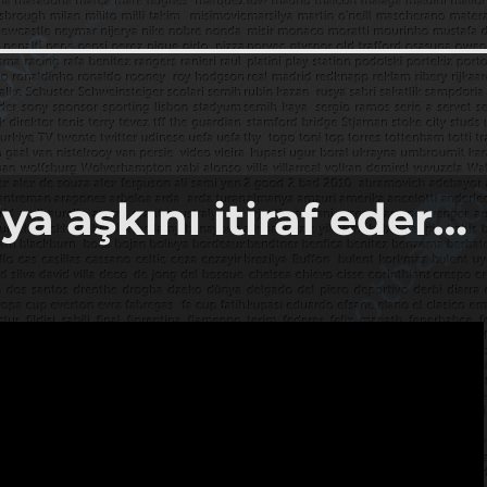
a aşkını itiraf eder…