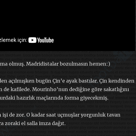
ışma olmuş. Madridistalar bozulmasın hemen:)
den açılmışken bugün Çin’e ayak bastılar. Çin kendinden
in de kafilede. Mourinho’nun dediğine göre sakatlığını
turdaki hazırlık maçlarında forma giyecekmiş.
n işi de zor. O kadar saat uçmuşlar yorgunluk tavan
a zoraki el salla imza dağıt.