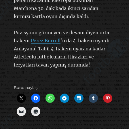
penaltı kazandı. Elle topa dokunan
Marchena 30. dakikada ikinci sarıdan
kırmızı kartla oyun dışında kaldı.
Pozisyonu görmeyen ve devam diyen orta
hakem
Perez Burrull
‘u da 4. hakem uyardı.
Anlayana! Tabii 4. hakem uyarana kadar
Atleticolu futbolcuların itirazları ve
feryatları tavan yapmış durumda!
Bunu paylaş: