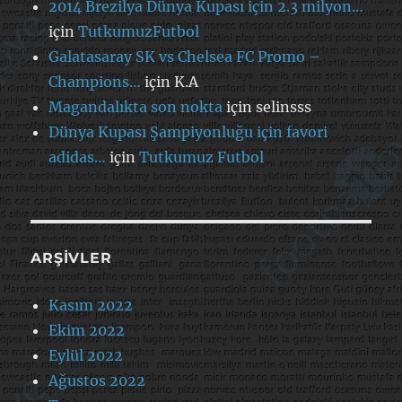
2014 Brezilya Dünya Kupası için 2.3 milyon…
için
TutkumuzFutbol
Galatasaray SK vs Chelsea FC Promo –
Champions…
için
K.A
Magandalıkta son nokta
için
selinsss
Dünya Kupası Şampiyonluğu için favori
adidas…
için
Tutkumuz Futbol
ARŞIVLER
Kasım 2022
Ekim 2022
Eylül 2022
Ağustos 2022