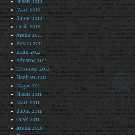
Nisan 2012
Mart 2012
Şubat 2012
Ocak 2012
Aralık 2011
Kasım 2011
Ekim 2011
Ağustos 2011
Temmuz 2011
Haziran 2011
Mayıs 2011
Nisan 2011
Mart 2011
Şubat 2011
Ocak 2011
Aralık 2010