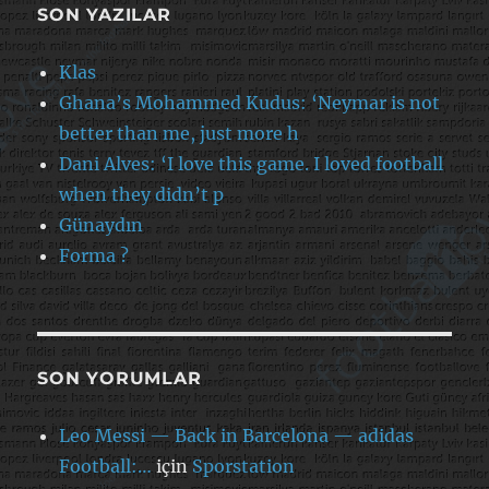
SON YAZILAR
Klas
Ghana’s Mohammed Kudus: ‘Neymar is not
better than me, just more h
Dani Alves: ‘I love this game. I loved football
when they didn’t p
Günaydın
Forma ?
SON YORUMLAR
Leo Messi — Back in Barcelona — adidas
Football:…
için
Sporstation