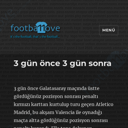
MENÜ
footbaLLove
3 gün önce 3 gün sonra
3 gün önce Galatasaray maçında üstte
gördüğünüz pozisyon sonrası penaltı
kırmızı karttan kurtulup turu geçen Atletico
Madrid, bu akşam Valencia ile oynadığı
maçta altta gördüğünüz pozisyon sonrası