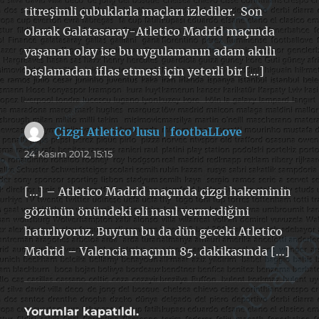
titreşimli çubuklarla maçları izlediler. Son
olarak Galatasaray-Atletico Madrid maçında
yaşanan olay ise bu uygulamanın adam akıllı
başlamadan iflas etmesi için yeterli bir […]
Çizgi Atletico’lusu | footbaLLove
dedi
ki:
24 Kasım 2012, 15:15
[…] – Atletico Madrid maçında çizgi hakeminin
gözünün önündeki eli nasıl vermediğini
hatırlıyoruz. Buyrun bu da dün geceki Atletico
Madrid – Valencia maçının 85. dakikasında […]
Yorumlar kapatıldı.