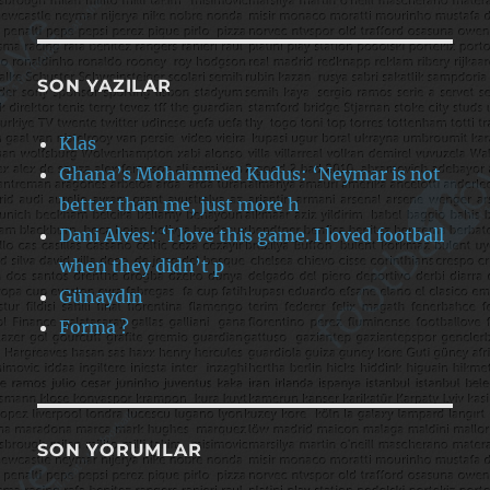
SON YAZILAR
Klas
Ghana’s Mohammed Kudus: ‘Neymar is not
better than me, just more h
Dani Alves: ‘I love this game. I loved football
when they didn’t p
Günaydın
Forma ?
SON YORUMLAR