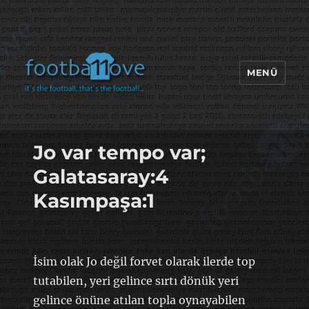
MENÜ
footbaLLove
Jo var tempo var;
Galatasaray:4
Kasımpaşa:1
İsim olak Jo değil forvet olarak ilerde top
tutabilen, yeri gelince sırtı dönük yeri
gelince önüne atılan topla oynayabilen