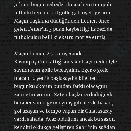
Jo’nun bugün sahada olması hem tempolu
futbolu hem de bol gollü galibiyeti getirdi.
Maçın başlama düdüğünden hemen önce
gelen Fener’in 3 puan kaybettiği haberi de
futbolcuları belli ki ekstra motive etmiş.
Maçın hemen 45. saniyesinde
Kasımpaşa’nın attığı ancak ofsayt nedeniyle
sayılmayan golle başlayalım. Eğer o golle
maça 1-0 yenik başlasaydık bile ben
bugünkü skorun bundan farklı olacağını
zannetmiyorum. Zaten başlama düdüğüyle
beraber sanki gerideymiş gibi ilerde basan,
gol arayan ve tempo yapan bir Galatasaray
vardı sahada. Ayar olduğum ancak bu sezon
kendini oldukça geliştiren Sabri’nin sağdan