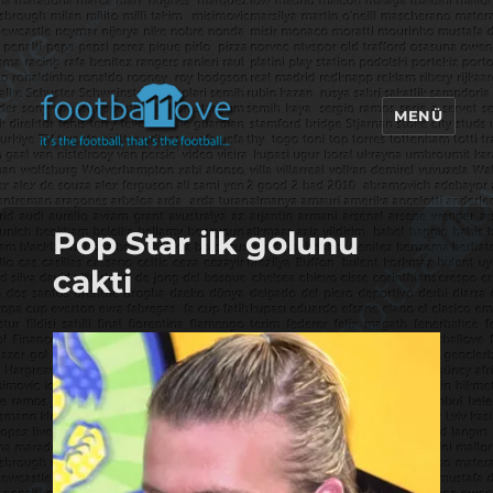
MENÜ
footbaLLove
Pop Star ilk golunu
cakti