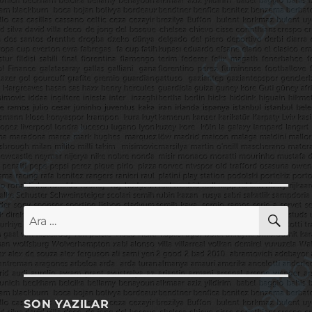
AR
Ara:
SON YAZILAR