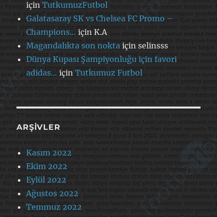
için
TutkumuzFutbol
Galatasaray SK vs Chelsea FC Promo –
Champions…
için
K.A
Magandalıkta son nokta
için
selinsss
Dünya Kupası Şampiyonluğu için favori
adidas…
için
Tutkumuz Futbol
ARŞIVLER
Kasım 2022
Ekim 2022
Eylül 2022
Ağustos 2022
Temmuz 2022