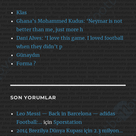
Klas
Ghana’s Mohammed Kudus: ‘Neymar is not
better than me, just more h
Dani Alves: ‘I love this game. I loved football
when they didn’t p
Günaydın
Forma ?
SON YORUMLAR
Leo Messi — Back in Barcelona — adidas
Football:…
için
Sporstation
2014 Brezilya Dünya Kupası için 2.3 milyon…