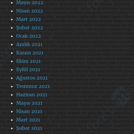
Mayıs 2022
Nisan 2022
Mart 2022
Şubat 2022
Ocak 2022
Aralık 2021
Kasım 2021
Ekim 2021
Eylül 2021
Ağustos 2021
Temmuz 2021
Haziran 2021
Mayıs 2021
Nisan 2021
Mart 2021
Şubat 2021