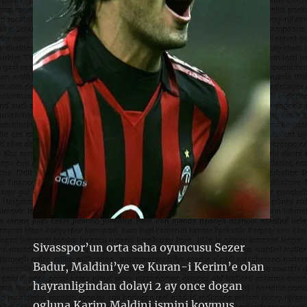
Sivasspor’un orta saha oyuncusu Sezer
Badur, Maldini’ye ve Kuran-i Kerim’e olan
hayranligindan dolayi 2 ay once dogan
ogluna Karim Maldini ismini koymus.