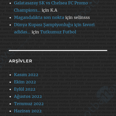
Galatasaray SK vs Chelsea FC Promo –
Champions…
için
K.A
Magandalıkta son nokta
için
selinsss
Dünya Kupası Şampiyonluğu için favori
adidas…
için
Tutkumuz Futbol
ARŞIVLER
Kasım 2022
Ekim 2022
Eylül 2022
Ağustos 2022
Temmuz 2022
Haziran 2022