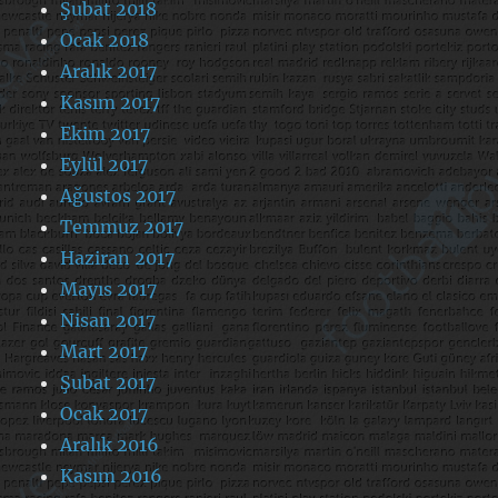
Şubat 2018
Ocak 2018
Aralık 2017
Kasım 2017
Ekim 2017
Eylül 2017
Ağustos 2017
Temmuz 2017
Haziran 2017
Mayıs 2017
Nisan 2017
Mart 2017
Şubat 2017
Ocak 2017
Aralık 2016
Kasım 2016