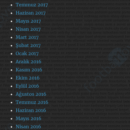
Temmuz 2017
Haziran 2017
Mayıs 2017
Nisan 2017
Mart 2017
Şubat 2017
Ocak 2017
Aralık 2016
Kasım 2016
Ekim 2016
Eylül 2016
Ağustos 2016
Temmuz 2016
Haziran 2016
Mayıs 2016
Nisan 2016