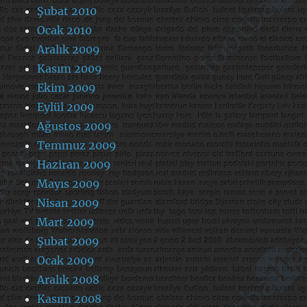
Şubat 2010
Ocak 2010
Aralık 2009
Kasım 2009
Ekim 2009
Eylül 2009
Ağustos 2009
Temmuz 2009
Haziran 2009
Mayıs 2009
Nisan 2009
Mart 2009
Şubat 2009
Ocak 2009
Aralık 2008
Kasım 2008