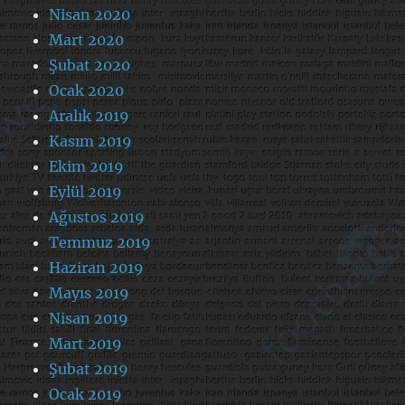
Nisan 2020
Mart 2020
Şubat 2020
Ocak 2020
Aralık 2019
Kasım 2019
Ekim 2019
Eylül 2019
Ağustos 2019
Temmuz 2019
Haziran 2019
Mayıs 2019
Nisan 2019
Mart 2019
Şubat 2019
Ocak 2019