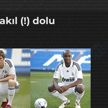
kıl (!) dolu