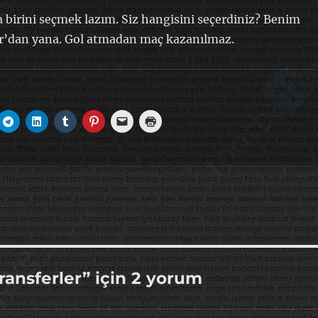
birini seçmek lazım. Siz hangisini seçerdiniz? Benim
’dan yana. Gol atmadan maç kazanılmaz.
transferler” için 2 yorum