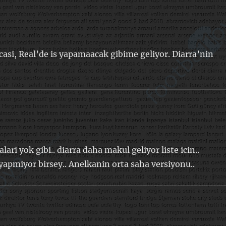
asi, Real’de is yapamaacak gibime geliyor. Diarra’nin
ari yok gibi.. diarra daha makul geliyor liste icin..
apmiyor birsey.. Anelkanin orta saha versiyonu..