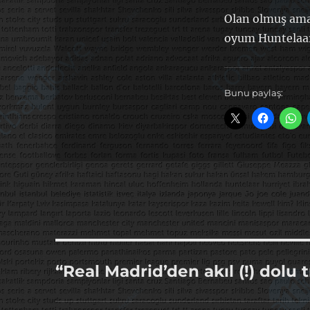
Olan olmuş ama 
oyum Huntelaar
Bunu paylaş:
“Real Madrid’den akıl (!) dolu 