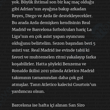
yok. Büyük ihtimal son bir kaç maç olduğu
gibi Adrian’nın ayağına bakıp arkadan
Reyes, Diego ve Arda ile destekleyecekler.
Bu arada Arda demişken kendisinin Real
Madrid ve Barcelona futbolcuları hariç La
Liga’nın en çok asist yapan oyuncusu
olduğunu belirtelim. Sezon başından beri 5
asisti var. Real Madrid ise evinde tabii ki
favori ve muhtemelen ritmi yakalayıp farka
koşabilirler. Hatta şöyleki Benzema ve
Ronaldo ikilisi 2011 yılında Atletico Madrid
takımının tamamından daha çok gol
atmışlar. Tanrı Atletico kalecisi Courtois’un
yardımcısı olsun.
Barcelona ise hafta içi alınan San Siro