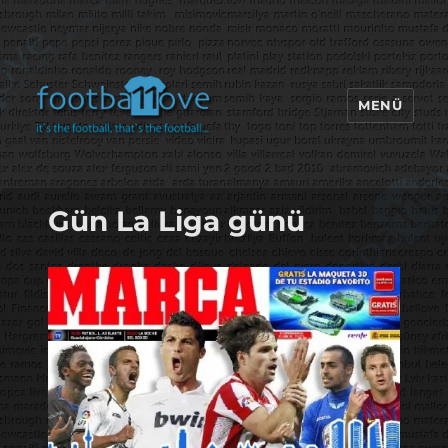
MENÜ
footbaLLove
Gün La Liga günü