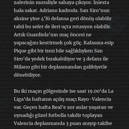
zaferinin moraliyle sahaya çıkıyor. Iniesta
hala sakat. Adriano kadroda. San Siro’nun
aksine yine 4’lü defansa geri dönüş olabilir
tabii bu sefer de ileri uçta rotasyon olabilir.
Artık Guardiola’nın maç öncesi ne
yapacağını kestirmek çok güç. Kafasına esip
Pique gibi bir ismi bile sağlıklıyken San
Siro’da yedek bırakabiliyor ve 3 defans ile
Milano gibi bir deplasmandan galibiyetle
dönebiliyor.
Bu iki maçın gölgesinde ise saat 19.00’da La
Liga’da haftanın açılış maçı Rayo-Valencia
var. Geçen hafta Real’e zor anlar yaşatan ve
oynadığı güzel futbolla takdir toplayan
Valencia deplasmanda 3 puan arayıp takibe