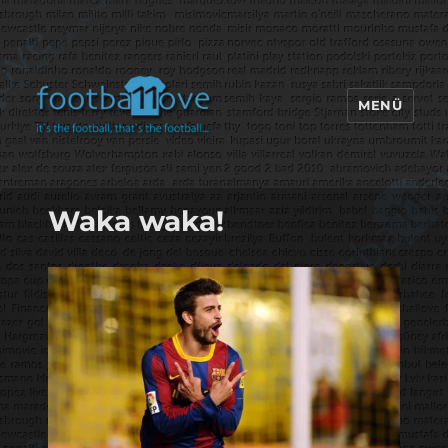
MENÜ
footbaLLove
Waka waka!