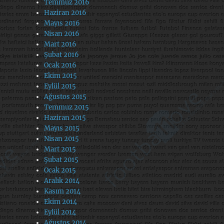
Temmuz 2016
Haziran 2016
Mayıs 2016
Nisan 2016
Mart 2016
Şubat 2016
Ocak 2016
Ekim 2015
Eylül 2015
Ağustos 2015
Temmuz 2015
Haziran 2015
Mayıs 2015
Nisan 2015
Mart 2015
Şubat 2015
Ocak 2015
Aralık 2014
Kasım 2014
Ekim 2014
Eylül 2014
Ağustos 2014