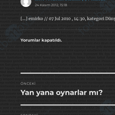
24 Kasım 2012, 15:18
ki:
[…] emirko // 07 Jul 2010 , 14:30, kategori Dün
Yorumlar kapatıldı.
Yazı
ÖNCEKI
gezinmesi
Yan yana oynarlar mı?
Önceki
yazı: