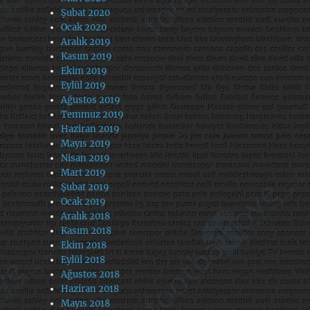
Şubat 2020
Ocak 2020
Aralık 2019
Kasım 2019
Ekim 2019
Eylül 2019
Ağustos 2019
Temmuz 2019
Haziran 2019
Mayıs 2019
Nisan 2019
Mart 2019
Şubat 2019
Ocak 2019
Aralık 2018
Kasım 2018
Ekim 2018
Eylül 2018
Ağustos 2018
Haziran 2018
Mayıs 2018