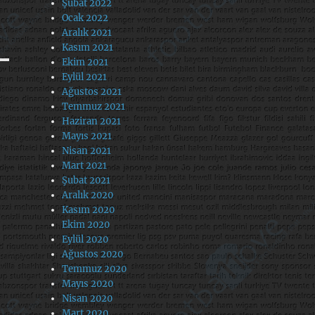
Şubat 2022
Ocak 2022
Aralık 2021
Kasım 2021
Ekim 2021
Eylül 2021
Ağustos 2021
Temmuz 2021
Haziran 2021
Mayıs 2021
Nisan 2021
Mart 2021
Şubat 2021
Aralık 2020
Kasım 2020
Ekim 2020
Eylül 2020
Ağustos 2020
Temmuz 2020
Mayıs 2020
Nisan 2020
Mart 2020