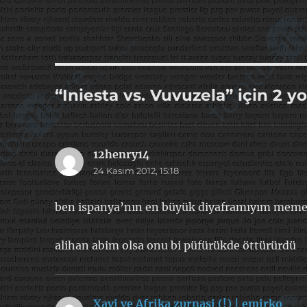
“Iniesta vs. Vuvuzela” için 2 
12henry14
dedi
24 Kasım 2012, 15:18
ki:
ben ispanya’nın en büyük diyaframıyım mem
alihan abim olsa onu bi püfürükde öttürürdü
Xavi ve Afrika zurnasi (!) | emirko
dedi