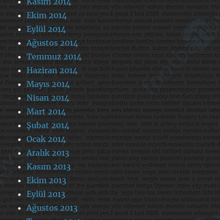
Kasım 2014
Ekim 2014
Eylül 2014
Ağustos 2014
Temmuz 2014
Haziran 2014
Mayıs 2014
Nisan 2014
Mart 2014
Şubat 2014
Ocak 2014
Aralık 2013
Kasım 2013
Ekim 2013
Eylül 2013
Ağustos 2013