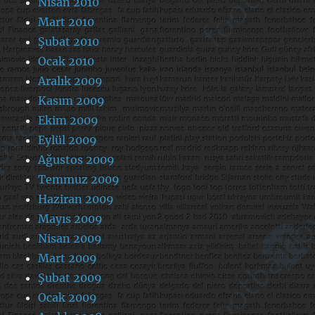
Nisan 2010
Mart 2010
Şubat 2010
Ocak 2010
Aralık 2009
Kasım 2009
Ekim 2009
Eylül 2009
Ağustos 2009
Temmuz 2009
Haziran 2009
Mayıs 2009
Nisan 2009
Mart 2009
Şubat 2009
Ocak 2009