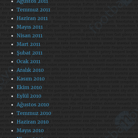
Ağustos 2011
Temmuz 2011
Haziran 2011
Mayıs 2011
Nisan 2011
Mart 2011
Şubat 2011
Ocak 2011
Aralık 2010
Kasım 2010
Ekim 2010
Eylül 2010
Ağustos 2010
Temmuz 2010
Haziran 2010
Mayıs 2010