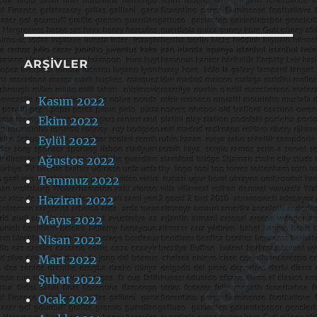
ARŞIVLER
Kasım 2022
Ekim 2022
Eylül 2022
Ağustos 2022
Temmuz 2022
Haziran 2022
Mayıs 2022
Nisan 2022
Mart 2022
Şubat 2022
Ocak 2022