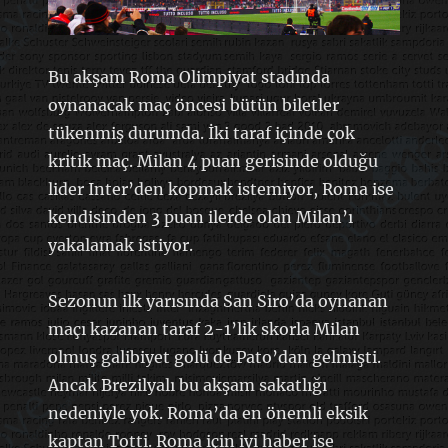
Bu akşam Roma Olimpiyat stadında
oynanacak maç öncesi bütün biletler
tükenmiş durumda. İki taraf içinde çok
kritik maç. Milan 4 puan gerisinde olduğu
lider Inter’den kopmak istemiyor, Roma ise
kendisinden 3 puan ilerde olan Milan’ı
yakalamak istiyor.
Sezonun ilk yarısında San Siro’da oynanan
maçı kazanan taraf 2-1’lik skorla Milan
olmuş galibiyet golü de Pato’dan gelmişti.
Ancak Brezilyalı bu akşam sakatlığı
nedeniyle yok. Roma’da en önemli eksik
kaptan Totti. Roma için iyi haber ise