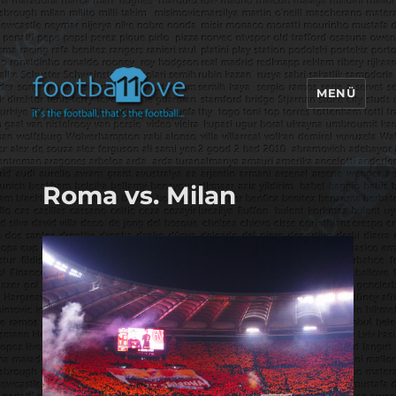
MENÜ
footbaLLove
Roma vs. Milan