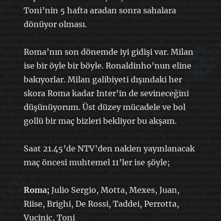
Toni’nin 5 hafta aradan sonra sahalara
dönüyor olması.
Roma’nın son dönemde iyi gidişi var. Milan
ise bir öyle bir böyle. Ronaldinho’nun eline
bakıyorlar. Milan galibiyeti dışındaki her
skora Roma kadar Inter’in de sevineceğini
düşünüyorum. Üst düzey mücadele ve bol
gollü bir maç bizleri bekliyor bu akşam.
Saat 21.45’de NTV’den naklen yayınlanacak
maç öncesi muhtemel 11’ler ise şöyle;
Roma;
Julio Sergio, Motta, Mexes, Juan,
Riise, Brighi, De Rossi, Taddei, Perrotta,
Vucinic, Toni