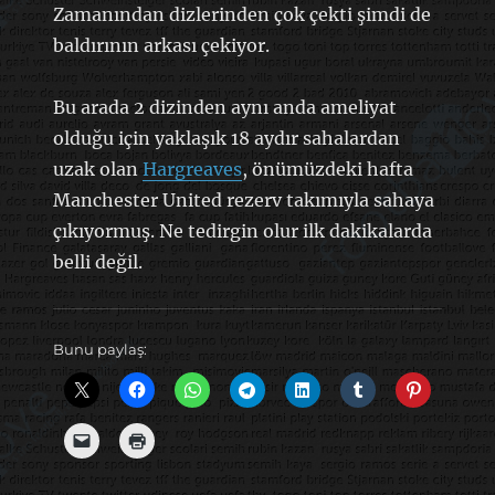
Zamanından dizlerinden çok çekti şimdi de
baldırının arkası çekiyor.
Bu arada 2 dizinden aynı anda ameliyat
olduğu için yaklaşık 18 aydır sahalardan
uzak olan
Hargreaves
, önümüzdeki hafta
Manchester United rezerv takımıyla sahaya
çıkıyormuş. Ne tedirgin olur ilk dakikalarda
belli değil.
Bunu paylaş: