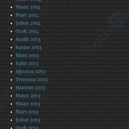
Nisan 2014
Mart 2014
Şubat 2014
Ocak 2014
Aralık 2013
Kasım 2013
Ekim 2013
Eylül 2013
Ağustos 2013
Temmuz 2013
Haziran 2013
Mayıs 2013
Nisan 2013
Mart 2013
Şubat 2013
Ocak 2013