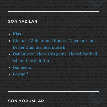
SON YAZILAR
Klas
Ghana’s Mohammed Kudus: ‘Neymar is not
better than me, just more h
Dani Alves: ‘I love this game. I loved football
when they didn’t p
Günaydın
Forma ?
SON YORUMLAR