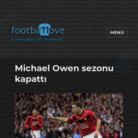
MENÜ
footbaLLove
Michael Owen sezonu
kapattı