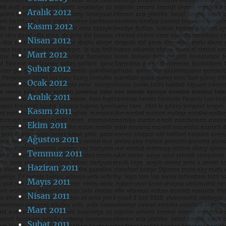
Aralık 2012
Kasım 2012
Nisan 2012
Mart 2012
Şubat 2012
Ocak 2012
Aralık 2011
Kasım 2011
Ekim 2011
Ağustos 2011
Temmuz 2011
Haziran 2011
Mayıs 2011
Nisan 2011
Mart 2011
Şubat 2011