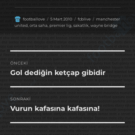
Yazar
Yayın
Kategoriler
Etiketler
footballove
5 Mart 2010
fcblive
manchester
tarihi
united
,
orta saha
,
premier lig
,
sakatlik
,
wayne bridge
Yazı
ÖNCEKI
gezinmesi
Gol dediğin ketçap gibidir
Önceki
yazı:
SONRAKI
Vurun kafasına kafasına!
Sonraki
yazı: