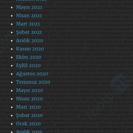
Mayıs 2021
Nisan 2021
Mart 2021
Şubat 2021
Aralık 2020
Kasım 2020
Ekim 2020
Eylül 2020
Ağustos 2020
Temmuz 2020
Mayıs 2020
Nisan 2020
Mart 2020
Şubat 2020
Ocak 2020
Aralık 2019