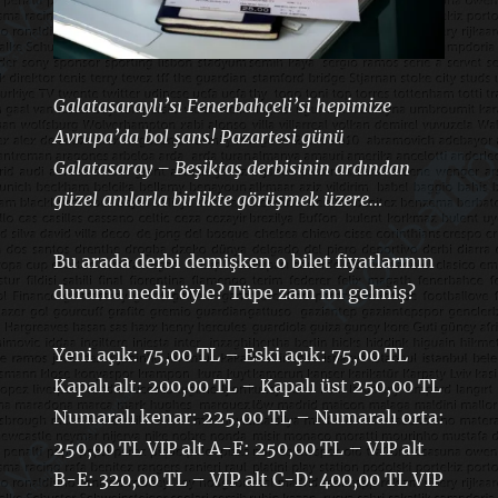
Galatasaraylı’sı Fenerbahçeli’si hepimize
Avrupa’da bol şans! Pazartesi günü
Galatasaray – Beşiktaş derbisinin ardından
güzel anılarla birlikte görüşmek üzere…
Bu arada derbi demişken o bilet fiyatlarının
durumu nedir öyle? Tüpe zam mı gelmiş?
Yeni açık: 75,00 TL – Eski açık: 75,00 TL
Kapalı alt: 200,00 TL – Kapalı üst 250,00 TL
Numaralı kenar: 225,00 TL – Numaralı orta:
250,00 TL VIP alt A-F: 250,00 TL – VIP alt
B-E: 320,00 TL – VIP alt C-D: 400,00 TL VIP