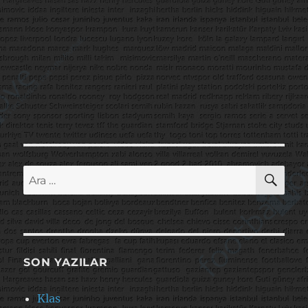
AR
Ara:
SON YAZILAR
Klas