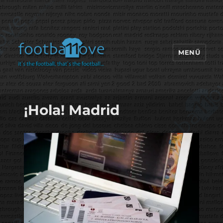
MENÜ
footbaLLove
¡Hola! Madrid