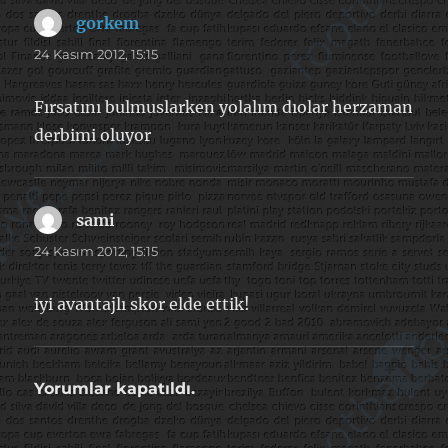
gorkem
dedi
ki:
24 Kasım 2012, 15:15
Fırsatını bulmuslarken yolalım dıolar herzaman
derbimi oluyor
sami
dedi
ki:
24 Kasım 2012, 15:15
iyi avantajlı skor elde ettik!
Yorumlar kapatıldı.