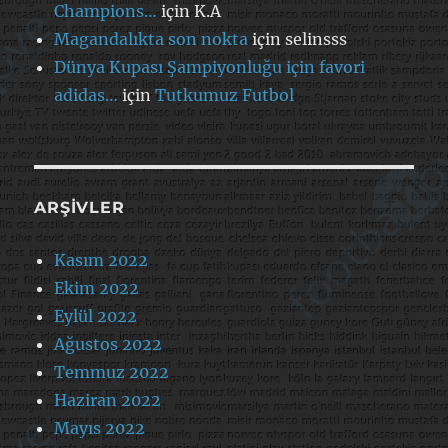
Champions…
için
K.A
Magandalıkta son nokta
için
selinsss
Dünya Kupası Şampiyonluğu için favori
adidas…
için
Tutkumuz Futbol
ARŞIVLER
Kasım 2022
Ekim 2022
Eylül 2022
Ağustos 2022
Temmuz 2022
Haziran 2022
Mayıs 2022