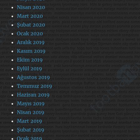
Nisan 2020
Mart 2020
Şubat 2020
Ocak 2020
Aralık 2019
Kasım 2019
Ekim 2019
Eylül 2019
Ağustos 2019
Temmuz 2019
Haziran 2019
Mayıs 2019
Nisan 2019
Mart 2019
Şubat 2019
Ocak 2019