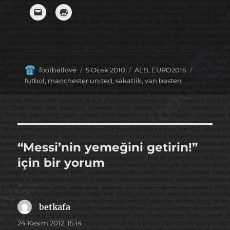
Yazar
Yayın
Kategoriler
Etiketler
footballove
5 Ocak 2010
ALB
,
EURO2016
tarihi
futbol
,
manchester united
,
sakatlik
,
van basten
“Messi’nin yemeğini getirin!”
için bir yorum
betkafa
dedi
ki:
24 Kasım 2012, 15:14