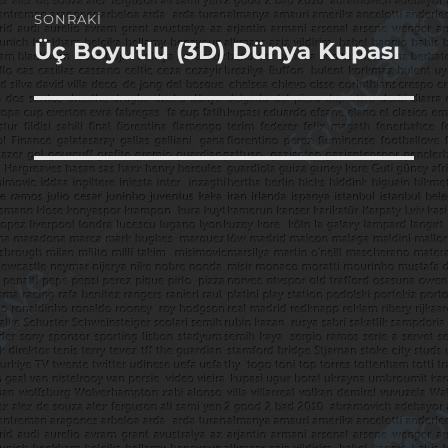
SONRAKI
Üç Boyutlu (3D) Dünya Kupası
Sonraki
yazı: