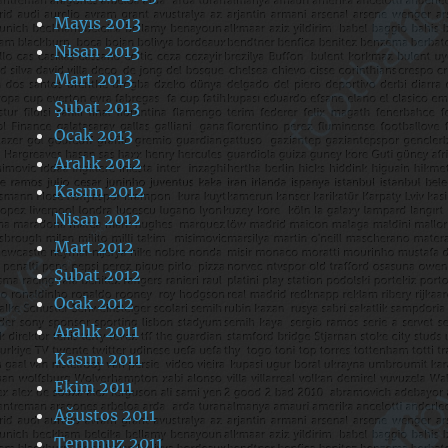
Mayıs 2013
Nisan 2013
Mart 2013
Şubat 2013
Ocak 2013
Aralık 2012
Kasım 2012
Nisan 2012
Mart 2012
Şubat 2012
Ocak 2012
Aralık 2011
Kasım 2011
Ekim 2011
Ağustos 2011
Temmuz 2011