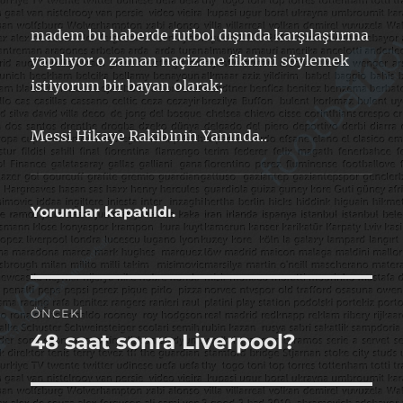
madem bu haberde futbol dışında karşılaştırma
yapılıyor o zaman naçizane fikrimi söylemek
istiyorum bir bayan olarak;
Messi Hikaye Rakibinin Yanında..
Yorumlar kapatıldı.
Yazı
ÖNCEKI
gezinmesi
48 saat sonra Liverpool?
Önceki
yazı: