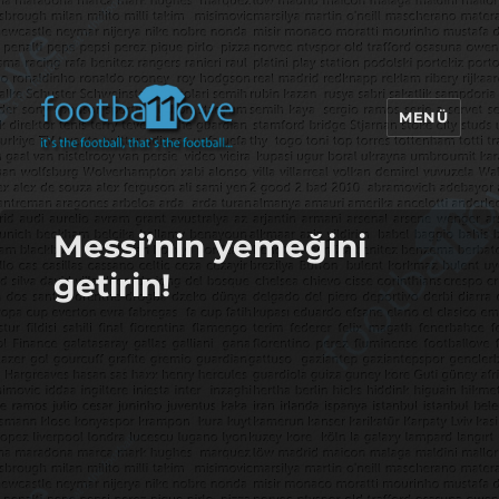
MENÜ
footbaLLove
Messi’nin yemeğini
getirin!