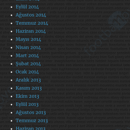
Eylül 2014
Ağustos 2014
Temmuz 2014
Haziran 2014
Mayıs 2014
Nisan 2014
Mart 2014
Şubat 2014
Ocak 2014
Aralık 2013
Kasım 2013
Ekim 2013
Eylül 2013
Ağustos 2013
Temmuz 2013
Haziran 2013