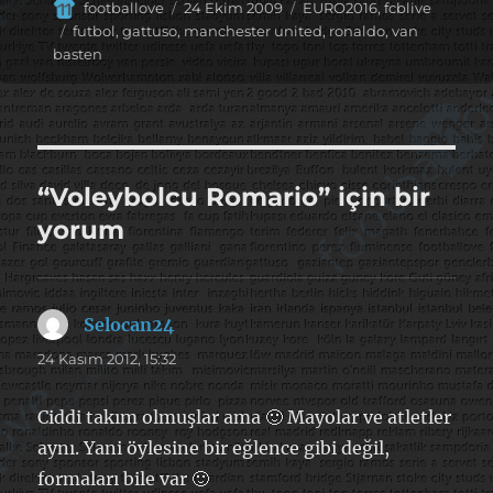
Yazar
Yayın
Kategoriler
footballove
24 Ekim 2009
EURO2016
,
fcblive
tarihi
Etiketler
futbol
,
gattuso
,
manchester united
,
ronaldo
,
van
basten
“Voleybolcu Romario” için bir
yorum
Selocan24
dedi
ki:
24 Kasım 2012, 15:32
Ciddi takım olmuşlar ama 🙂 Mayolar ve atletler
aynı. Yani öylesine bir eğlence gibi değil,
formaları bile var 🙂