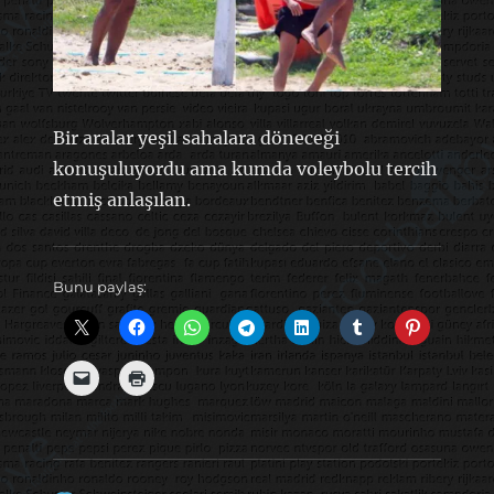
Bir aralar yeşil sahalara döneceği
konuşuluyordu ama kumda voleybolu tercih
etmiş anlaşılan.
Bunu paylaş: