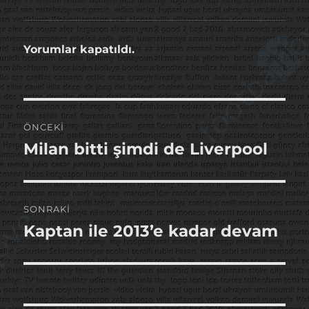
Yorumlar kapatıldı.
Yazı
ÖNCEKI
gezinmesi
Milan bitti şimdi de Liverpool
Önceki
yazı:
SONRAKI
Kaptan ile 2013’e kadar devam
Sonraki
yazı: