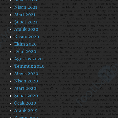
Nisan 2021
Mart 2021
Şubat 2021
Aralık 2020
Kasım 2020
Ekim 2020
Eylül 2020
Ağustos 2020
Temmuz 2020
Mayıs 2020
Nisan 2020
Mart 2020
Şubat 2020
Ocak 2020
Aralık 2019
Kasım 2019