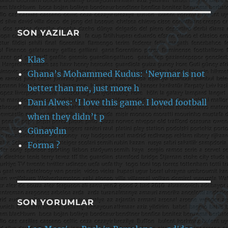
SON YAZILAR
Klas
Ghana’s Mohammed Kudus: ‘Neymar is not
better than me, just more h
Dani Alves: ‘I love this game. I loved football
when they didn’t p
Günaydın
Forma ?
SON YORUMLAR