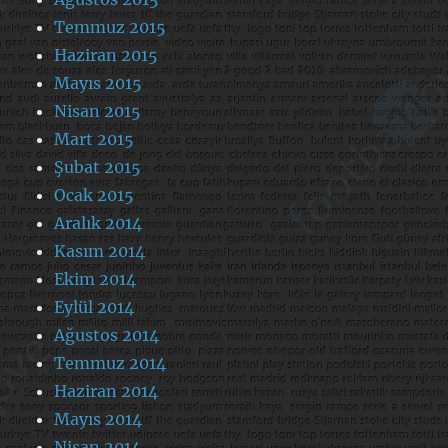
Temmuz 2015
Haziran 2015
Mayıs 2015
Nisan 2015
Mart 2015
Şubat 2015
Ocak 2015
Aralık 2014
Kasım 2014
Ekim 2014
Eylül 2014
Ağustos 2014
Temmuz 2014
Haziran 2014
Mayıs 2014
Nisan 2014