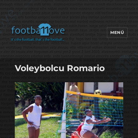
MENÜ
footbaLLove
Voleybolcu Romario