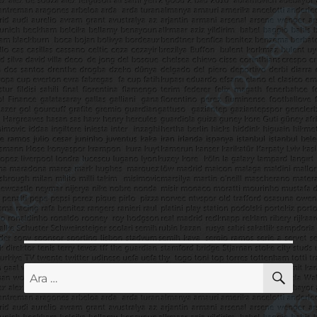
AR
Ara: