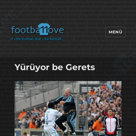
MENÜ
footbaLLove
Yürüyor be Gerets