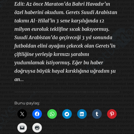
Edit: Az önce Maraton’da Bahri Havadır’ın
özel haberini okudum. Gerets Suudi Arabistan
takımı Al-Hilal’in 3 sene karşılığında 12
milyon euroluk teklifine sıcak bakıyormuş.
Suudi Arabistan’da geçireceği 3 yıl sonunda
futboldan elini ayağını çekecek olan Gerets’in
çiftliğine yerleşip kırmızı şarabını
yudumlamak istiyormuş. Eğer bu haber
doğruysa büyük hayal kırıklığına uğradım şu
an…
Bunu paylaş: