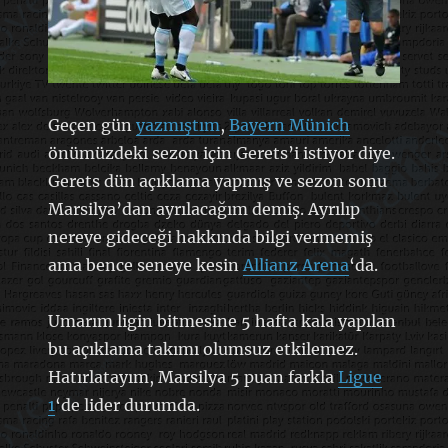
Geçen gün
yazmıştım
,
Bayern Münich
önümüzdeki sezon için Gerets’i istiyor diye.
Gerets dün açıklama yapmış ve sezon sonu
Marsilya’dan ayrılacağım demiş. Ayrılıp
nereye gideceği hakkında bilgi vermemiş
ama bence seneye kesin
Allianz Arena
‘da.
Umarım ligin bitmesine 5 hafta kala yapılan
bu açıklama takımı olumsuz etkilemez.
Hatırlatayım, Marsilya 5 puan farkla
Ligue
1
‘de lider durumda.