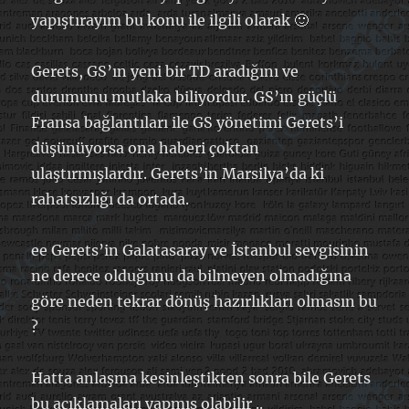
yapıştırayım bu konu ile ilgili olarak 🙂
Gerets, GS’ın yeni bir TD aradığını ve
durumunu mutlaka biliyordur. GS’ın güçlü
Fransa bağlantıları ile GS yönetimi Gerets’i
düşünüyorsa ona haberi çoktan
ulaştırmışlardır. Gerets’in Marsilya’da ki
rahatsızlığı da ortada.
ee Gerets’in Galatasaray ve İstanbul sevgisinin
ne derece olduğunu da bilmeyen olmadığına
göre neden tekrar dönüş hazırlıkları olmasın bu
?
Hatta anlaşma kesinleştikten sonra bile Gerets
bu açıklamaları yapmış olabilir ..