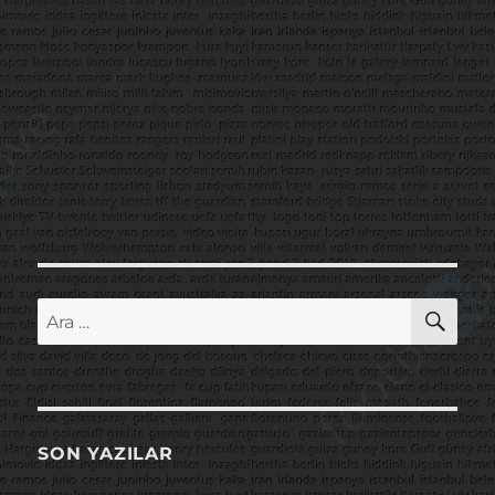
AR
Ara:
SON YAZILAR