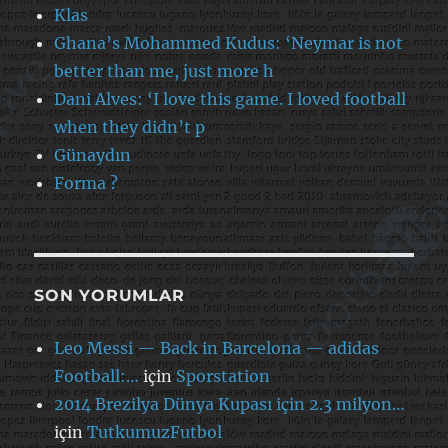
Klas
Ghana’s Mohammed Kudus: ‘Neymar is not
better than me, just more h
Dani Alves: ‘I love this game. I loved football
when they didn’t p
Günaydın
Forma ?
SON YORUMLAR
Leo Messi — Back in Barcelona — adidas
Football:…
için
Sporstation
2014 Brezilya Dünya Kupası için 2.3 milyon…
için
TutkumuzFutbol