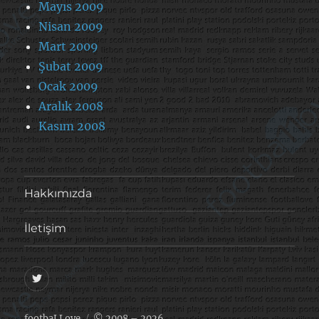
Mayıs 2009
Nisan 2009
Mart 2009
Şubat 2009
Ocak 2009
Aralık 2008
Kasım 2008
Hakkımızda
İletişim
@footballove
footbaLLove
© 2008 – 2026