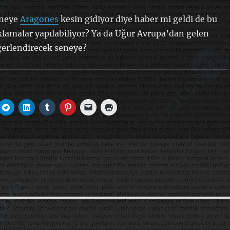
eneye
Aragones
kesin gidiyor diye haber mi geldi de bu
klamalar yapılabiliyor? Ya da Uğur Avrupa’dan gelen
eğerlendirecek seneye?