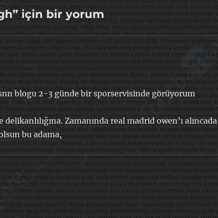
gh” için bir yorum
a snn blogu 2-3 günde bir sporservisinde görüyorum
e delikanlılığına. Zamanında real madrid owen’ı alıncada
l olsun bu adama,