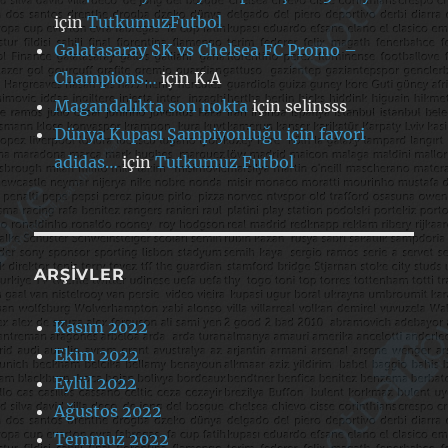
için
TutkumuzFutbol
Galatasaray SK vs Chelsea FC Promo –
Champions…
için
K.A
Magandalıkta son nokta
için
selinsss
Dünya Kupası Şampiyonluğu için favori
adidas…
için
Tutkumuz Futbol
ARŞIVLER
Kasım 2022
Ekim 2022
Eylül 2022
Ağustos 2022
Temmuz 2022