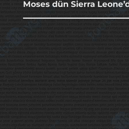
Moses dün Sierra Leone’d
Sonraki
yazı: