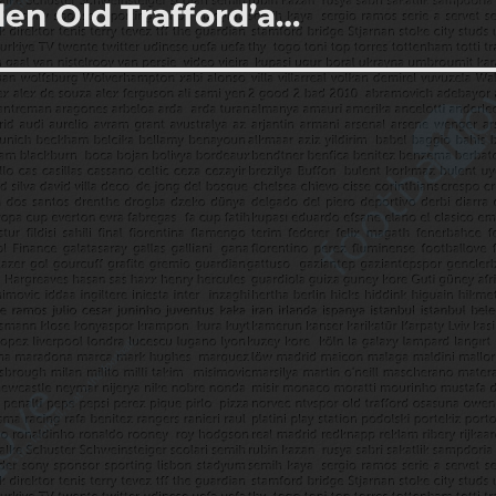
en Old Trafford’a…