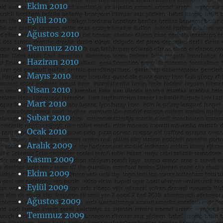
Ekim 2010
Eylül 2010
Ağustos 2010
Temmuz 2010
Haziran 2010
Mayıs 2010
Nisan 2010
Mart 2010
Şubat 2010
Ocak 2010
Aralık 2009
Kasım 2009
Ekim 2009
Eylül 2009
Ağustos 2009
Temmuz 2009