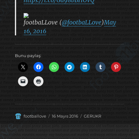
footbaLLove (
@footbaLLove
)
May
16, 2016
Bunu paylaş:
Yazar
Yayın
Kategoriler
footballove
16 Mayıs 2016
GERUKR
tarihi