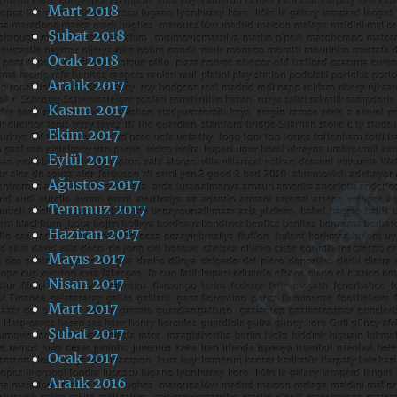
Mart 2018
Şubat 2018
Ocak 2018
Aralık 2017
Kasım 2017
Ekim 2017
Eylül 2017
Ağustos 2017
Temmuz 2017
Haziran 2017
Mayıs 2017
Nisan 2017
Mart 2017
Şubat 2017
Ocak 2017
Aralık 2016