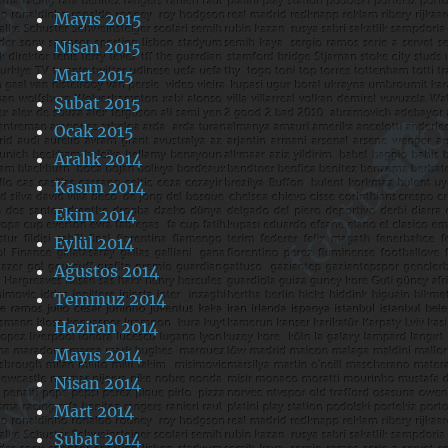
Mayıs 2015
Nisan 2015
Mart 2015
Şubat 2015
Ocak 2015
Aralık 2014
Kasım 2014
Ekim 2014
Eylül 2014
Ağustos 2014
Temmuz 2014
Haziran 2014
Mayıs 2014
Nisan 2014
Mart 2014
Şubat 2014