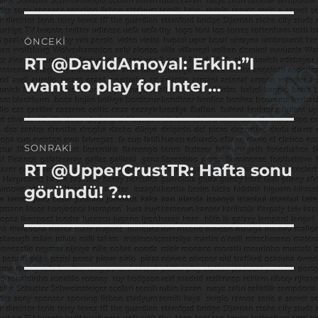
Yazı
ÖNCEKI
gezinmesi
RT @DavidAmoyal: Erkin:”I
Önceki
yazı:
want to play for Inter…
SONRAKI
RT @UpperCrustTR: Hafta sonu
Sonraki
yazı:
göründü! ?…