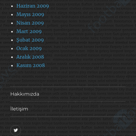
Haziran 2009
Mayıs 2009
Nisan 2009
Mart 2009
Şubat 2009
Ocak 2009
Aralık 2008
Kasım 2008
Hakkımızda
İletişim
@footballove