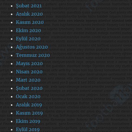
Şubat 2021
Aralık 2020
Kasım 2020
Ekim 2020
Eylül 2020
Ağustos 2020
Temmuz 2020
Mayıs 2020
Nisan 2020
Mart 2020
Şubat 2020
Ocak 2020
Aralık 2019
Kasım 2019
Ekim 2019
Eylül 2019