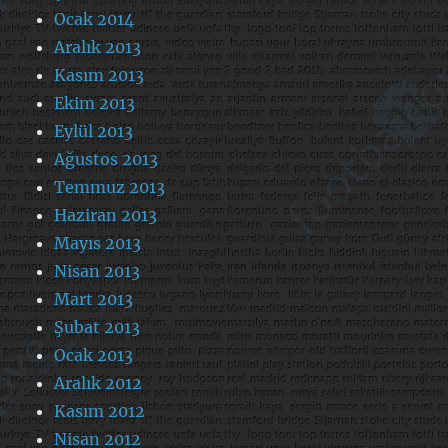
Ocak 2014
Aralık 2013
Kasım 2013
Ekim 2013
Eylül 2013
Ağustos 2013
Temmuz 2013
Haziran 2013
Mayıs 2013
Nisan 2013
Mart 2013
Şubat 2013
Ocak 2013
Aralık 2012
Kasım 2012
Nisan 2012