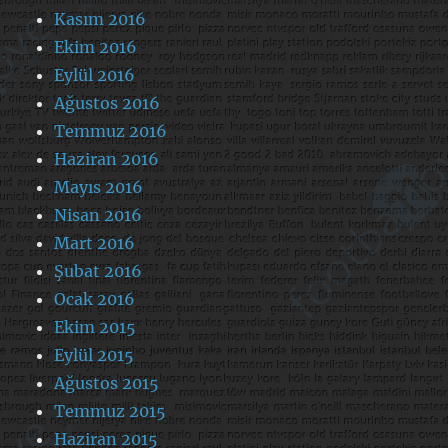
Kasım 2016
Ekim 2016
Eylül 2016
Ağustos 2016
Temmuz 2016
Haziran 2016
Mayıs 2016
Nisan 2016
Mart 2016
Şubat 2016
Ocak 2016
Ekim 2015
Eylül 2015
Ağustos 2015
Temmuz 2015
Haziran 2015