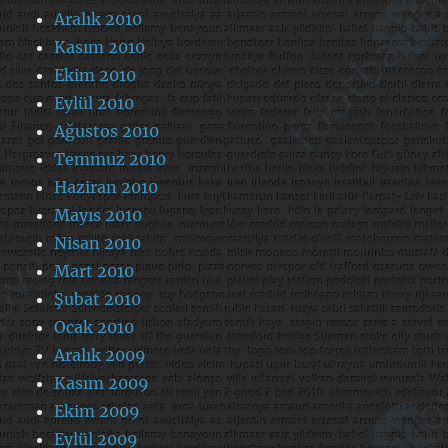
Aralık 2010
Kasım 2010
Ekim 2010
Eylül 2010
Ağustos 2010
Temmuz 2010
Haziran 2010
Mayıs 2010
Nisan 2010
Mart 2010
Şubat 2010
Ocak 2010
Aralık 2009
Kasım 2009
Ekim 2009
Eylül 2009