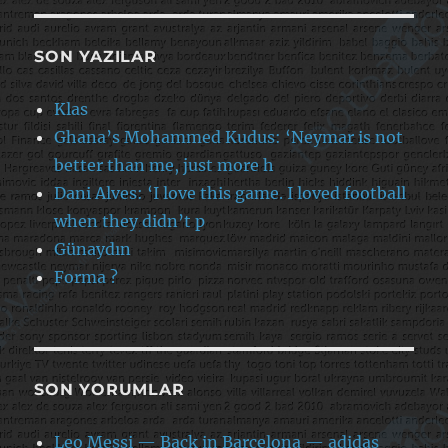
SON YAZILAR
Klas
Ghana’s Mohammed Kudus: ‘Neymar is not
better than me, just more h
Dani Alves: ‘I love this game. I loved football
when they didn’t p
Günaydın
Forma ?
SON YORUMLAR
Leo Messi — Back in Barcelona — adidas