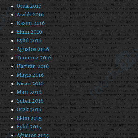
Ocak 2017
Aralık 2016
Kasım 2016
Ekim 2016
Eylül 2016
Ağustos 2016
Temmuz 2016
Haziran 2016
Mayıs 2016
Nisan 2016
Mart 2016
Şubat 2016
Ocak 2016
Ekim 2015
Eylül 2015
Ağustos 2015