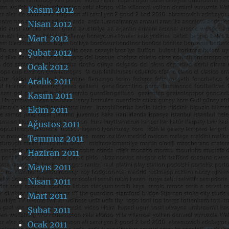
Kasım 2012
Nisan 2012
Mart 2012
Şubat 2012
Ocak 2012
Aralık 2011
Kasım 2011
Ekim 2011
Ağustos 2011
Temmuz 2011
Haziran 2011
Mayıs 2011
Nisan 2011
Mart 2011
Şubat 2011
Ocak 2011