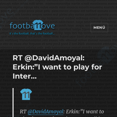
MENÜ
footbaLLove
RT @DavidAmoyal:
Erkin:”I want to play for
Inter…
RT
@DavidAmoyal
: Erkin:”I want to