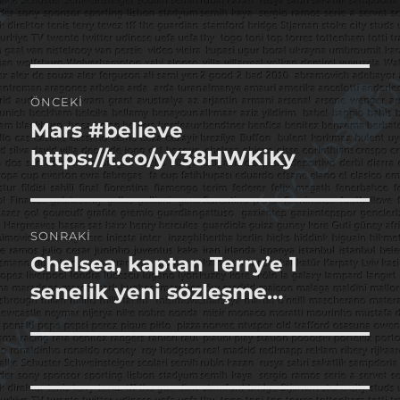
tarihi
Yazı
ÖNCEKI
gezinmesi
Mars #believe
Önceki
yazı:
https://t.co/yY38HWKiKy
SONRAKI
Chelsea, kaptan Terry’e 1
Sonraki
yazı:
senelik yeni sözleşme…