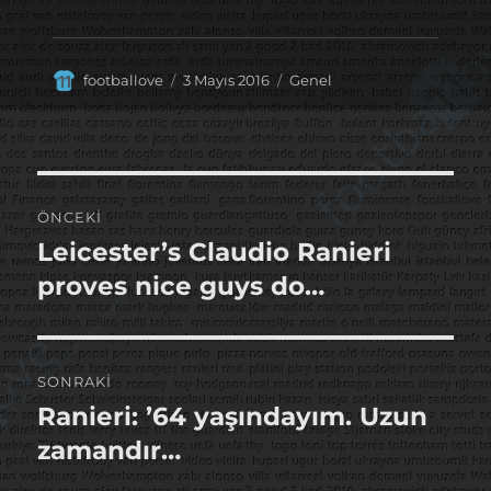
Yazar
Yayın
Kategoriler
footballove
3 Mayıs 2016
Genel
tarihi
Yazı
ÖNCEKI
gezinmesi
Leicester’s Claudio Ranieri
Önceki
yazı:
proves nice guys do…
SONRAKI
Ranieri: ’64 yaşındayım. Uzun
Sonraki
yazı:
zamandır…