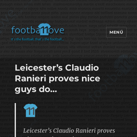
MENÜ
footbaLLove
Leicester’s Claudio
Ranieri proves nice
guys do…
Leicester’s Claudio Ranieri proves