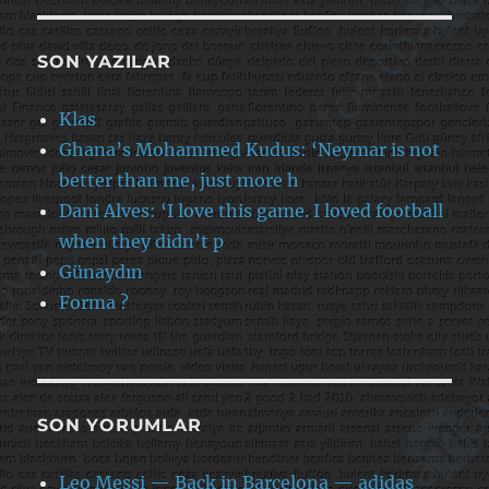
SON YAZILAR
Klas
Ghana’s Mohammed Kudus: ‘Neymar is not
better than me, just more h
Dani Alves: ‘I love this game. I loved football
when they didn’t p
Günaydın
Forma ?
SON YORUMLAR
Leo Messi — Back in Barcelona — adidas