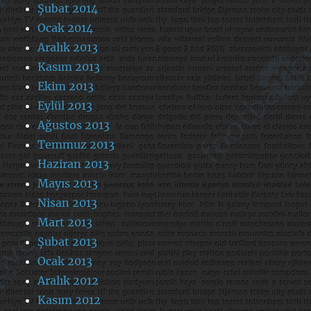
Şubat 2014
Ocak 2014
Aralık 2013
Kasım 2013
Ekim 2013
Eylül 2013
Ağustos 2013
Temmuz 2013
Haziran 2013
Mayıs 2013
Nisan 2013
Mart 2013
Şubat 2013
Ocak 2013
Aralık 2012
Kasım 2012