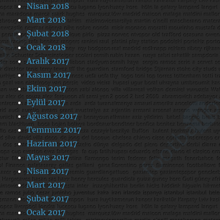
Nisan 2018
Mart 2018
Şubat 2018
Ocak 2018
Aralık 2017
Kasım 2017
Ekim 2017
Eylül 2017
Ağustos 2017
Temmuz 2017
Haziran 2017
Mayıs 2017
Nisan 2017
Mart 2017
Şubat 2017
Ocak 2017