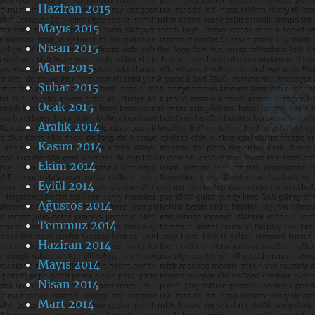
Haziran 2015
Mayıs 2015
Nisan 2015
Mart 2015
Şubat 2015
Ocak 2015
Aralık 2014
Kasım 2014
Ekim 2014
Eylül 2014
Ağustos 2014
Temmuz 2014
Haziran 2014
Mayıs 2014
Nisan 2014
Mart 2014