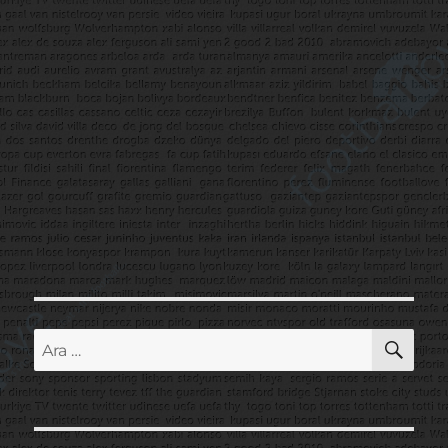
AR
Ara: