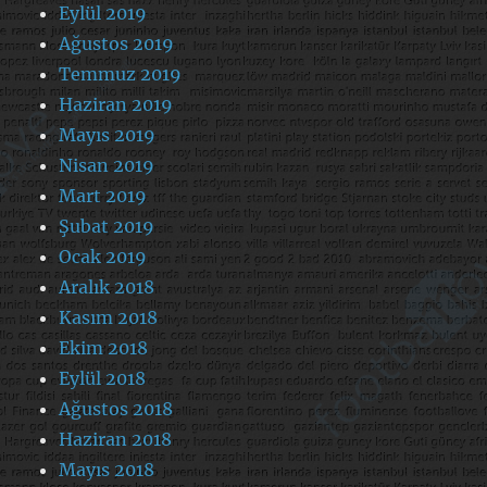
Eylül 2019
Ağustos 2019
Temmuz 2019
Haziran 2019
Mayıs 2019
Nisan 2019
Mart 2019
Şubat 2019
Ocak 2019
Aralık 2018
Kasım 2018
Ekim 2018
Eylül 2018
Ağustos 2018
Haziran 2018
Mayıs 2018