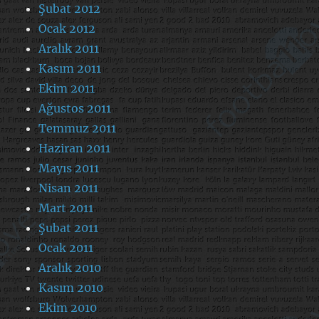
Şubat 2012
Ocak 2012
Aralık 2011
Kasım 2011
Ekim 2011
Ağustos 2011
Temmuz 2011
Haziran 2011
Mayıs 2011
Nisan 2011
Mart 2011
Şubat 2011
Ocak 2011
Aralık 2010
Kasım 2010
Ekim 2010