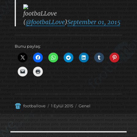
footbaLLove
(
@footbaLLove
)
September 01, 2015
Bunu paylaş:
Yazar
Yayın
Kategoriler
footballove
1 Eylül 2015
Genel
tarihi