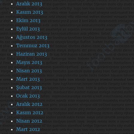
Aralık 2013
Kasım 2013
Ekim 2013
Eylül 2013
Ağustos 2013
Temmuz 2013
Haziran 2013
Mayıs 2013
Nisan 2013
Mart 2013
Şubat 2013
Ocak 2013
Aralık 2012
Kasım 2012
Nisan 2012
Mart 2012