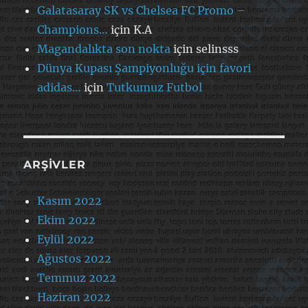
Galatasaray SK vs Chelsea FC Promo –
Champions…
için
K.A
Magandalıkta son nokta
için
selinsss
Dünya Kupası Şampiyonluğu için favori
adidas…
için
Tutkumuz Futbol
ARŞIVLER
Kasım 2022
Ekim 2022
Eylül 2022
Ağustos 2022
Temmuz 2022
Haziran 2022