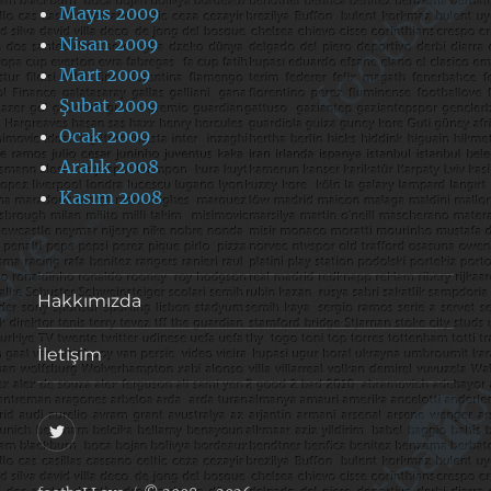
Mayıs 2009
Nisan 2009
Mart 2009
Şubat 2009
Ocak 2009
Aralık 2008
Kasım 2008
Hakkımızda
İletişim
@footballove