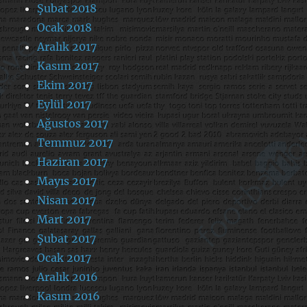
Şubat 2018
Ocak 2018
Aralık 2017
Kasım 2017
Ekim 2017
Eylül 2017
Ağustos 2017
Temmuz 2017
Haziran 2017
Mayıs 2017
Nisan 2017
Mart 2017
Şubat 2017
Ocak 2017
Aralık 2016
Kasım 2016