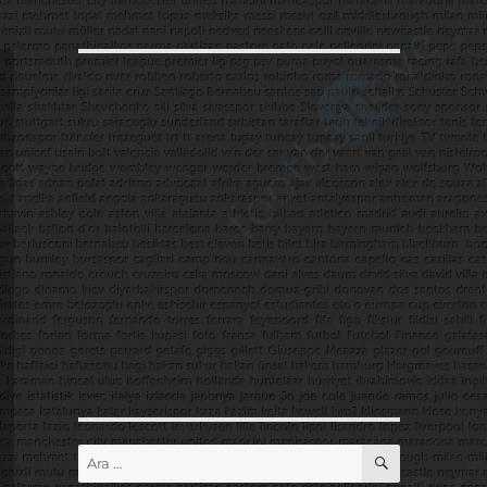
ARA
Ara: