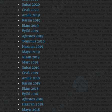
Şubat 2020
Ocak 2020
Aralık 2019
Kasım 2019
Ekim 2019
Eylül 2019
Ağustos 2019
Temmuz 2019
Haziran 2019
Mayıs 2019
Nisan 2019
Mart 2019
Şubat 2019
Ocak 2019
Aralık 2018
Kasım 2018
Ekim 2018
Eylül 2018
Ağustos 2018
Haziran 2018
Mayıs 2018