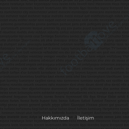
Hakkımızda
İletişim