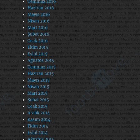
Temmuz 2016
Haziran 2016
Mayıs 2016
Nisan 2016
Mart 2016
Şubat 2016
Ocak 2016
Ekim 2015
Eylül 2015
Ağustos 2015
Temmuz 2015
Haziran 2015
Mayıs 2015
Nisan 2015
Mart 2015
Şubat 2015
Ocak 2015
Aralık 2014
Kasım 2014
Ekim 2014
Eylül 2014
Ağustos 2014