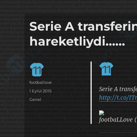
it's the football, that's the football…
footbaLLove
Serie A transfer
hareketliydi……
Yazar
footballove
Serie A trans
Yayın
1 Eylül 2015
http://t.co/I
tarihi
Kategoriler
Genel
footbaLLove (