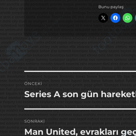
Bunu paylaş:
Yazı
ÖNCEKI
gezinmesi
Series A son gün hareket
Önceki
yazı:
SONRAKI
Man United, evrakları geç
Sonraki