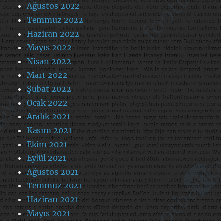
Ağustos 2022
Temmuz 2022
Haziran 2022
Mayıs 2022
Nisan 2022
Mart 2022
Şubat 2022
Ocak 2022
Aralık 2021
Kasım 2021
Ekim 2021
Eylül 2021
Ağustos 2021
Temmuz 2021
Haziran 2021
Mayıs 2021