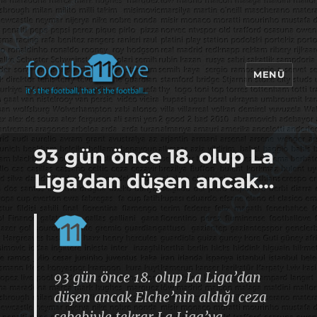
MENÜ
footbaLLove
93 gün önce 18. olup La
Liga’dan düşen ancak…
93 gün önce 18. olup La Liga’dan
düşen ancak Elche’nin aldığı ceza
sebebiyle tekrar La Liga’ya