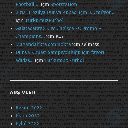
Football:…
için
Sporstation
2014 Brezilya Dünya Kupası için 2.3 milyon…
için
TutkumuzFutbol
Galatasaray SK vs Chelsea FC Promo –
Champions…
için
K.A
Magandalıkta son nokta
için
selinsss
Dünya Kupası Şampiyonluğu için favori
adidas…
için
Tutkumuz Futbol
ARŞIVLER
Kasım 2022
Ekim 2022
Eylül 2022