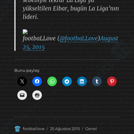
yükseltilen Eibar, bugün La Liga’nın
lideri.
footbaLLove (
@footbaLLove
)
August
25, 2015
Bunu paylaş:
Yazar
Yayın
Kategoriler
footballove
25 Ağustos 2015
Genel