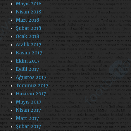
Mayıs 2018
Nisan 2018
Mart 2018
Şubat 2018
Ocak 2018
Aralık 2017
Kasım 2017
Ekim 2017
Eylül 2017
Ağustos 2017
Temmuz 2017
Haziran 2017
Mayıs 2017
Nisan 2017
Mart 2017
Şubat 2017