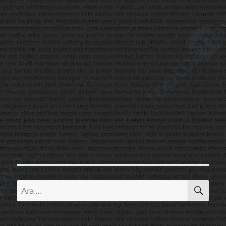
AR
Ara: