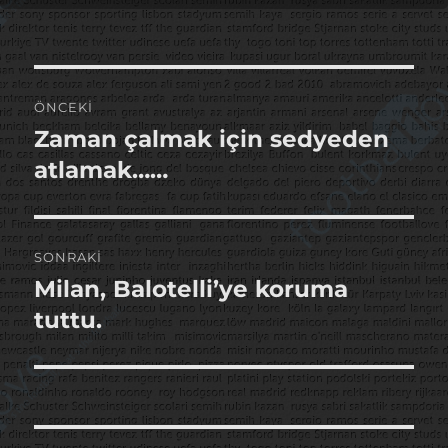
tarihi
Yazı
ÖNCEKI
gezinmesi
Zaman çalmak için sedyeden
Önceki
yazı:
atlamak……
SONRAKI
Milan, Balotelli’ye koruma
Sonraki
yazı:
tuttu.