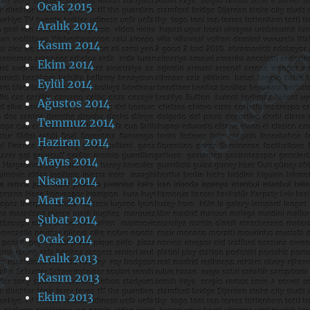
Ocak 2015
Aralık 2014
Kasım 2014
Ekim 2014
Eylül 2014
Ağustos 2014
Temmuz 2014
Haziran 2014
Mayıs 2014
Nisan 2014
Mart 2014
Şubat 2014
Ocak 2014
Aralık 2013
Kasım 2013
Ekim 2013