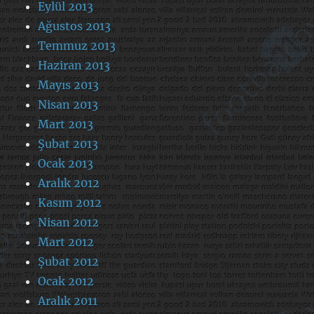
Eylül 2013
Ağustos 2013
Temmuz 2013
Haziran 2013
Mayıs 2013
Nisan 2013
Mart 2013
Şubat 2013
Ocak 2013
Aralık 2012
Kasım 2012
Nisan 2012
Mart 2012
Şubat 2012
Ocak 2012
Aralık 2011