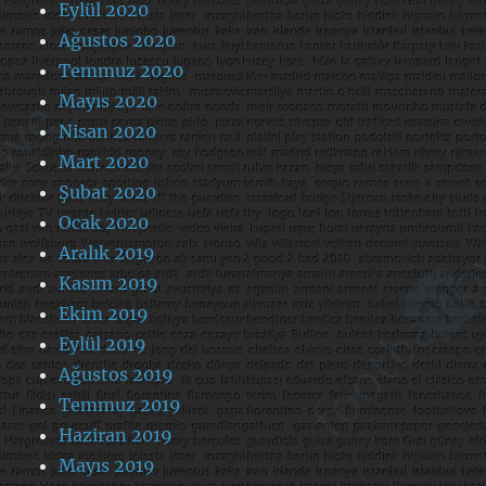
Eylül 2020
Ağustos 2020
Temmuz 2020
Mayıs 2020
Nisan 2020
Mart 2020
Şubat 2020
Ocak 2020
Aralık 2019
Kasım 2019
Ekim 2019
Eylül 2019
Ağustos 2019
Temmuz 2019
Haziran 2019
Mayıs 2019