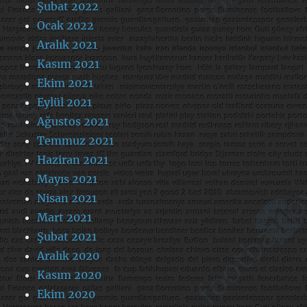
Şubat 2022
Ocak 2022
Aralık 2021
Kasım 2021
Ekim 2021
Eylül 2021
Ağustos 2021
Temmuz 2021
Haziran 2021
Mayıs 2021
Nisan 2021
Mart 2021
Şubat 2021
Aralık 2020
Kasım 2020
Ekim 2020