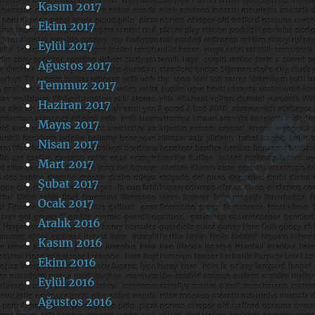
Kasım 2017
Ekim 2017
Eylül 2017
Ağustos 2017
Temmuz 2017
Haziran 2017
Mayıs 2017
Nisan 2017
Mart 2017
Şubat 2017
Ocak 2017
Aralık 2016
Kasım 2016
Ekim 2016
Eylül 2016
Ağustos 2016