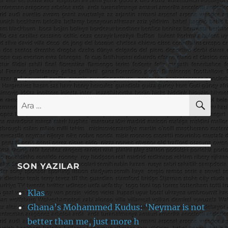
AR
Ara:
SON YAZILAR
Klas
Ghana’s Mohammed Kudus: ‘Neymar is not
better than me, just more h