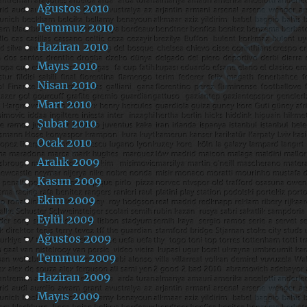
Ağustos 2010
Temmuz 2010
Haziran 2010
Mayıs 2010
Nisan 2010
Mart 2010
Şubat 2010
Ocak 2010
Aralık 2009
Kasım 2009
Ekim 2009
Eylül 2009
Ağustos 2009
Temmuz 2009
Haziran 2009
Mayıs 2009