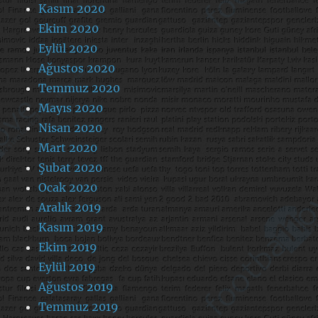
Kasım 2020
Ekim 2020
Eylül 2020
Ağustos 2020
Temmuz 2020
Mayıs 2020
Nisan 2020
Mart 2020
Şubat 2020
Ocak 2020
Aralık 2019
Kasım 2019
Ekim 2019
Eylül 2019
Ağustos 2019
Temmuz 2019