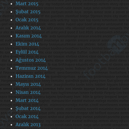
Mart 2015
Şubat 2015
Ocak 2015
Aralık 2014
Kasım 2014
Ekim 2014
Eylül 2014
Ağustos 2014
Temmuz 2014
Haziran 2014
Mayıs 2014
Nisan 2014
Mart 2014
Şubat 2014
Ocak 2014
Aralık 2013