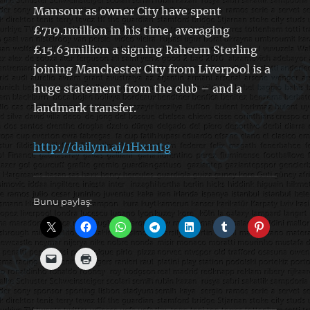
Mansour as owner City have spent
£719.1million in his time, averaging
£15.63million a signing Raheem Sterling
joining Manchester City from Liverpool is a
huge statement from the club – and a
landmark transfer.
http://dailym.ai/1Hx1ntg
Bunu paylaş: