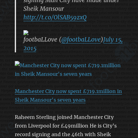
Sheik Mansour
http://t.co/OlSAB59zxQ
footbaLLove (
@footbaLLove
)
July 15,
2015
Manchester City now spent £719.1million in
Sheik Mansour's seven years
Raheem Sterling joined Manchester City
from Liverpool for £49million He is City’s
record signing and the 46th with Sheik