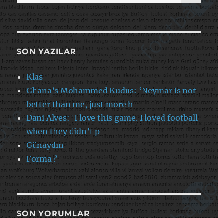
SON YAZILAR
Klas
Ghana’s Mohammed Kudus: ‘Neymar is not
better than me, just more h
Dani Alves: ‘I love this game. I loved football
when they didn’t p
Günaydın
Forma ?
SON YORUMLAR