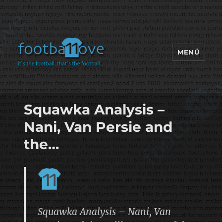
MENÜ
footbaLLove
Squawka Analysis –
Nani, Van Persie and
the…
Squawka Analysis – Nani, Van