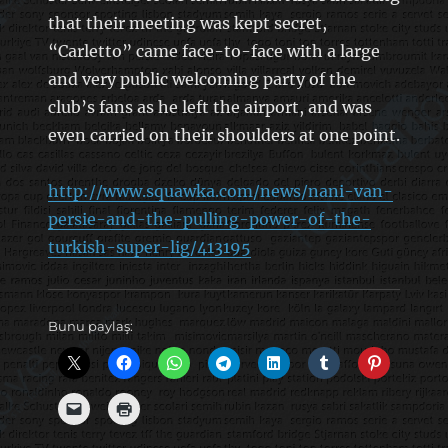
that their meeting was kept secret,
“Carletto” came face-to-face with a large
and very public welcoming party of the
club’s fans as he left the airport, and was
even carried on their shoulders at one point.
http://www.squawka.com/news/nani-van-
persie-and-the-pulling-power-of-the-
turkish-super-lig/413195
Bunu paylaş: