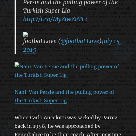
Persie and the pulling power of the
Turkish Super Lig
http://t.co/MyZiwZaTt2
footbaLLove (
@footbaLLove
)
July 15,
2015
Nani, Van Persie and the pulling power of
the Turkish Super Lig
When Carlo Ancelotti was sacked by Parma
back in 1998, he was approached by
Fenerbahce to be their coach. After insisting