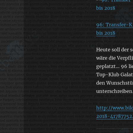
96: Transfer-K
bis 2018
Heute soll der 
wäre die Verpfl
geplatzt… 96 li
Top-Klub Galat
den Wunschstür
unterschreiben
http://www.bil
2018-41787752.