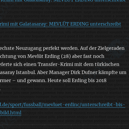
rimi mit Galatasaray: MEVLÜT ERDING unterschreibt
sechste Neuzugang perfekt werden. Auf der Zielgeraden
ichtung von Mevlüt Erding (28) aber fast noch
eferte sich einen Transfer-Krimi mit dem türkischen
asaray Istanbul. Aber Manager Dirk Dufner kämpfte um
mer – und gewann. Heute soll Erding bis 2018
.
d.de/sport/fussball/mevluet-erdinc/unterschreibt-bis-
bild.html