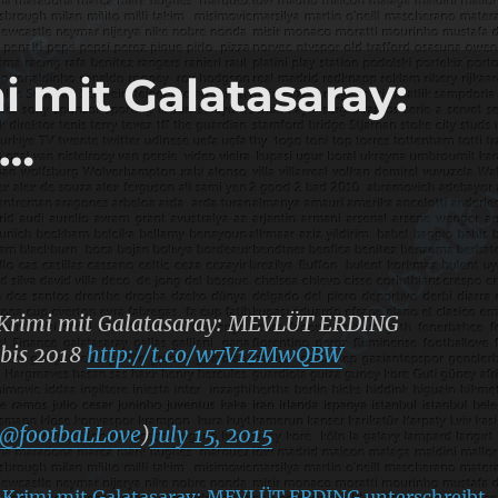
i mit Galatasaray:
G…
-Krimi mit Galatasaray: MEVLÜT ERDING
 bis 2018
http://t.co/w7V1zMwQBW
@footbaLLove
)
July 15, 2015