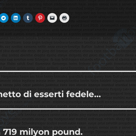
etto di esserti fedele…
 719 milyon pound.