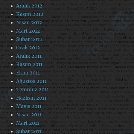
Aralık 2012
Kasım 2012
Nisan 2012
Mart 2012
Şubat 2012
Ocak 2012
Aralık 2011
Kasım 2011
Ekim 2011
Ağustos 2011
Temmuz 2011
Haziran 2011
Mayıs 2011
Nisan 2011
Mart 2011
Şubat 2011