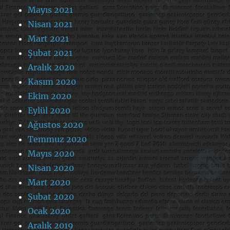
Mayıs 2021
Nisan 2021
Mart 2021
Şubat 2021
Aralık 2020
Kasım 2020
Ekim 2020
Eylül 2020
Ağustos 2020
Temmuz 2020
Mayıs 2020
Nisan 2020
Mart 2020
Şubat 2020
Ocak 2020
Aralık 2019