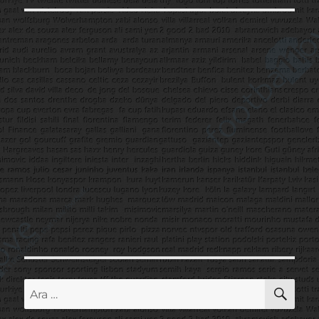
AR
Ara: