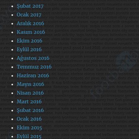
Şubat 2017
Ocak 2017
Aralık 2016
Kasım 2016
Ekim 2016
Eylül 2016
Ağustos 2016
Temmuz 2016
Haziran 2016
Mayıs 2016
Nisan 2016
Mart 2016
Şubat 2016
Ocak 2016
Ekim 2015
Eylül 2015