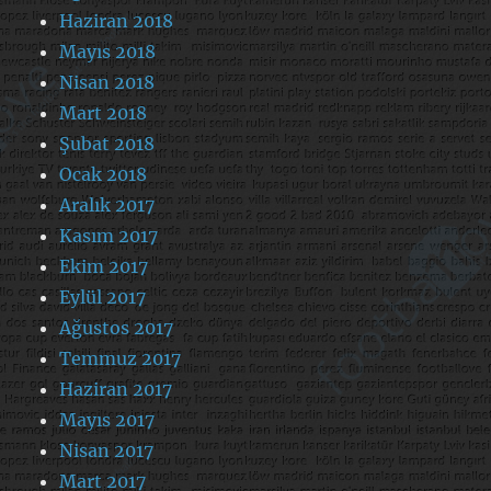
Haziran 2018
Mayıs 2018
Nisan 2018
Mart 2018
Şubat 2018
Ocak 2018
Aralık 2017
Kasım 2017
Ekim 2017
Eylül 2017
Ağustos 2017
Temmuz 2017
Haziran 2017
Mayıs 2017
Nisan 2017
Mart 2017