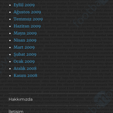
Eylül 2009
Ağustos 2009
Temmuz 2009
Haziran 2009
Mayıs 2009
Nisan 2009
Mart 2009
Şubat 2009
Ocak 2009
Aralık 2008
Kasım 2008
Hakkımızda
İletişim