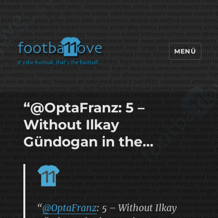
MENÜ
footbaLLove
“@OptaFranz: 5 –
Without Ilkay
Gündogan in the…
“
@OptaFranz
: 5 – Without Ilkay