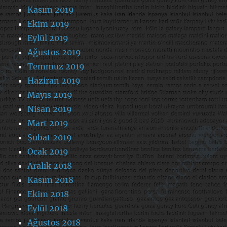
Kasım 2019
Ekim 2019
Eylül 2019
Ağustos 2019
Temmuz 2019
Haziran 2019
Mayıs 2019
Nisan 2019
Mart 2019
Şubat 2019
Ocak 2019
Aralık 2018
Kasım 2018
Ekim 2018
Eylül 2018
Ağustos 2018