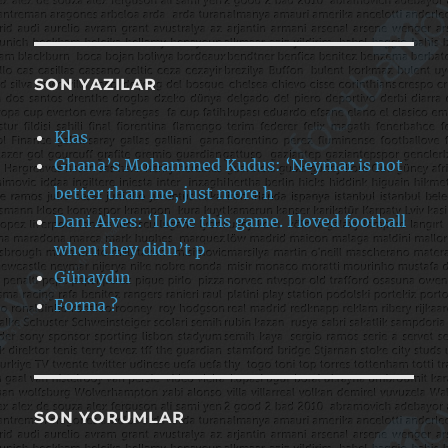
SON YAZILAR
Klas
Ghana’s Mohammed Kudus: ‘Neymar is not
better than me, just more h
Dani Alves: ‘I love this game. I loved football
when they didn’t p
Günaydın
Forma ?
SON YORUMLAR