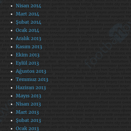
Nisan 2014
Mart 2014
Şubat 2014
Ocak 2014
Aralık 2013
Kasım 2013
Ekim 2013
Eylül 2013
Ağustos 2013
Temmuz 2013
Haziran 2013
Mayıs 2013
Nisan 2013
Mart 2013
Şubat 2013
Ocak 2013