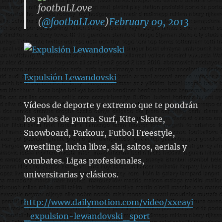
footbaLLove
(
@footbaLLove
)
February 09, 2013
Expulsión Lewandovski
Vídeos de deporte y extremo que te pondrán
los pelos de punta. Surf, Kite, Skate,
Snowboard, Parkour, Futbol Freestyle,
wrestling, lucha libre, ski, saltos, aerials y
combates. Ligas profesionales,
universitarias y clásicos.
http://www.dailymotion.com/video/xxeayi
_expulsion-lewandovski_sport