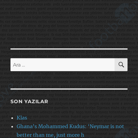
AR
Ara:
SON YAZILAR
Klas
Ghana’s Mohammed Kudus: ‘Neymar is not
better than me, just more h