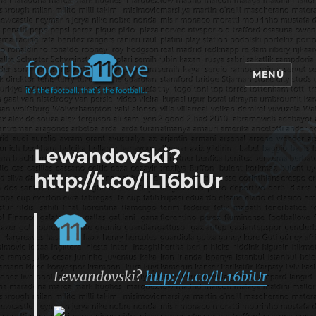
MENÜ
footbaLLove
Lewandovski?
http://t.co/lL16biUr
Lewandovski?
http://t.co/lL16biUr