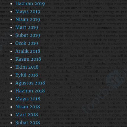
Haziran 2019
Mayıs 2019
Nisan 2019
Mart 2019
Şubat 2019
Ocak 2019
Aralık 2018
Kasım 2018
Ekim 2018
Eylül 2018
Ağustos 2018
Haziran 2018
Mayıs 2018
Nisan 2018
Mart 2018
Şubat 2018