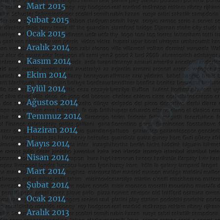
Mart 2015
Şubat 2015
Ocak 2015
Aralık 2014
Kasım 2014
Ekim 2014
Eylül 2014
Ağustos 2014
Temmuz 2014
Haziran 2014
Mayıs 2014
Nisan 2014
Mart 2014
Şubat 2014
Ocak 2014
Aralık 2013