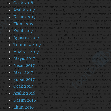
Ocak 2018
Aralık 2017
Kasım 2017
Ekim 2017
Eylül 2017
Ağustos 2017
Temmuz 2017
Haziran 2017
Mayıs 2017
Nisan 2017
Mart 2017
Şubat 2017
Ocak 2017
Aralık 2016
Kasım 2016
Ekim 2016