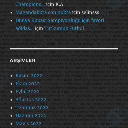
Champions…
için
K.A
Magandalıkta son nokta
için
selinsss
Dünya Kupası Şampiyonluğu için favori
adidas…
için
Tutkumuz Futbol
ARŞIVLER
Kasım 2022
Ekim 2022
Eylül 2022
Ağustos 2022
Temmuz 2022
Haziran 2022
Mayıs 2022