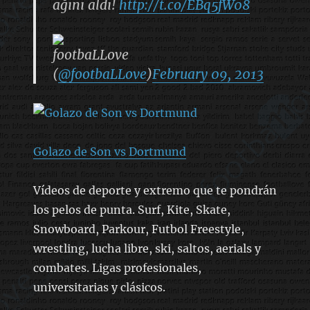
ağını aldı!
http://t.co/EBq5fW08
footbaLLove
(
@footbaLLove
)
February 09, 2013
Golazo de Son vs Dortmund
Vídeos de deporte y extremo que te pondrán
los pelos de punta. Surf, Kite, Skate,
Snowboard, Parkour, Futbol Freestyle,
wrestling, lucha libre, ski, saltos, aerials y
combates. Ligas profesionales,
universitarias y clásicos.