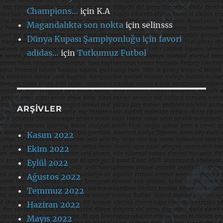
Champions…
için
K.A
Magandalıkta son nokta
için
selinsss
Dünya Kupası Şampiyonluğu için favori
adidas…
için
Tutkumuz Futbol
ARŞIVLER
Kasım 2022
Ekim 2022
Eylül 2022
Ağustos 2022
Temmuz 2022
Haziran 2022
Mayıs 2022