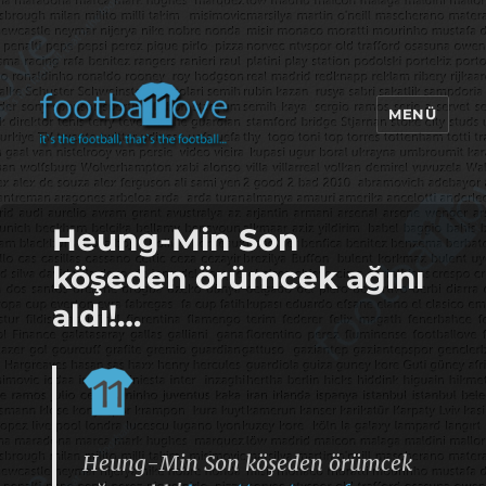
MENÜ
footbaLLove
Heung-Min Son
köşeden örümcek ağını
aldı!…
Heung-Min Son köşeden örümcek