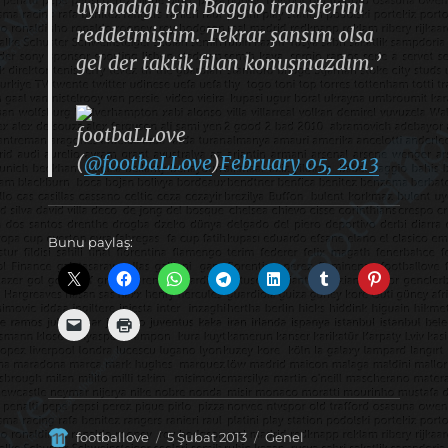
uymadığı için Baggio transferini
reddetmiştim. Tekrar şansım olsa
gel der taktik filan konuşmazdım.’
footbaLLove
(
@footbaLLove
)
February 05, 2013
Bunu paylaş:
Yazar
Yayın
Kategoriler
footballove
5 Şubat 2013
Genel