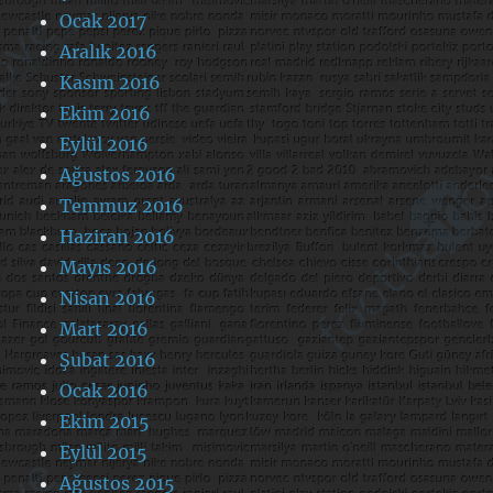
Ocak 2017
Aralık 2016
Kasım 2016
Ekim 2016
Eylül 2016
Ağustos 2016
Temmuz 2016
Haziran 2016
Mayıs 2016
Nisan 2016
Mart 2016
Şubat 2016
Ocak 2016
Ekim 2015
Eylül 2015
Ağustos 2015