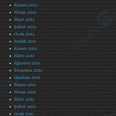
Kasım 2012
Nisan 2012
Mart 2012
Şubat 2012
Ocak 2012
Aralık 2011
Kasım 2011
Ekim 2011
Ağustos 2011
Temmuz 2011
Haziran 2011
Mayıs 2011
Nisan 2011
Mart 2011
Şubat 2011
Ocak 2011