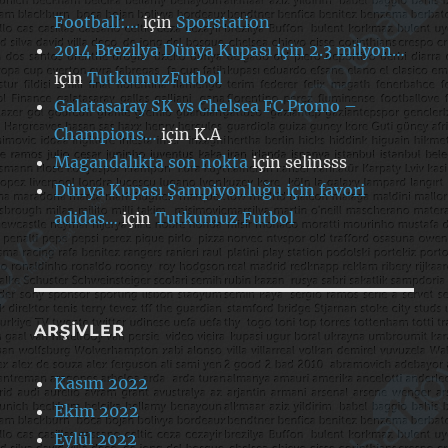
Football:…
için
Sporstation
2014 Brezilya Dünya Kupası için 2.3 milyon…
için
TutkumuzFutbol
Galatasaray SK vs Chelsea FC Promo –
Champions…
için
K.A
Magandalıkta son nokta
için
selinsss
Dünya Kupası Şampiyonluğu için favori
adidas…
için
Tutkumuz Futbol
ARŞIVLER
Kasım 2022
Ekim 2022
Eylül 2022