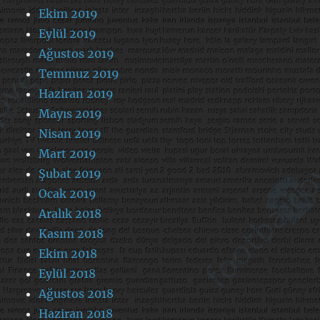
Ekim 2019
Eylül 2019
Ağustos 2019
Temmuz 2019
Haziran 2019
Mayıs 2019
Nisan 2019
Mart 2019
Şubat 2019
Ocak 2019
Aralık 2018
Kasım 2018
Ekim 2018
Eylül 2018
Ağustos 2018
Haziran 2018