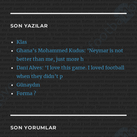
SON YAZILAR
Klas
Ghana’s Mohammed Kudus: ‘Neymar is not
better than me, just more h
Dani Alves: ‘I love this game. I loved football
when they didn’t p
Günaydın
Forma ?
SON YORUMLAR