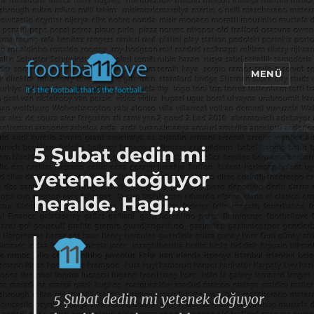
MENÜ
footbaLLove
5 Şubat dedin mi
yetenek doğuyor
heralde. Hagi,…
5 Şubat dedin mi yetenek doğuyor