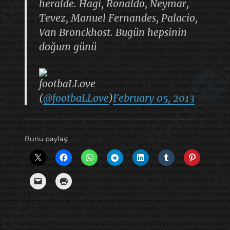
heralde. Hagi, Ronaldo, Neymar,
Tevez, Manuel Fernandes, Palacio,
Van Bronckhost. Bugün hepsinin
doğum günü
footbaLLove
(
@footbaLLove
)
February 05, 2013
Bunu paylaş: